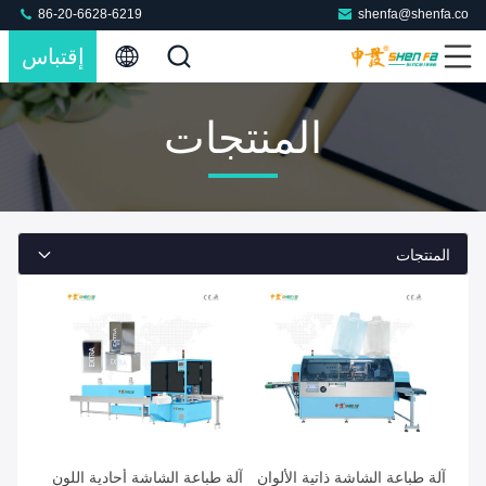
86-20-6628-6219
shenfa@shenfa.co
إقتباس
المنتجات
المنتجات
آلة طباعة الشاشة ذاتية الألوان
آلة طباعة الشاشة أحادية اللون