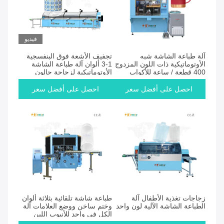
فيديو
آلة طباعة الشاشة شبه
تجفيف الأشعة فوق البنفسجية
الأوتوماتيكية ذات اللون المزدوج
1-3 ألوان آلة طباعة الشاشة
400 قطعة / ساعة للأكواب
الأوتوماتيكية لزجاجة جالون
احصل على أفضل سعر
احصل على أفضل سعر
زجاجات تغذية الأطفال آلة
طباعة شاشة تلقائية بثلاثة ألوان
الطباعة الشاشة الآلية لون واحد
وختم ساخن ووضع العلامات آلة
الكل في واحد للأنبوب اللين
موديل SF-SARS320