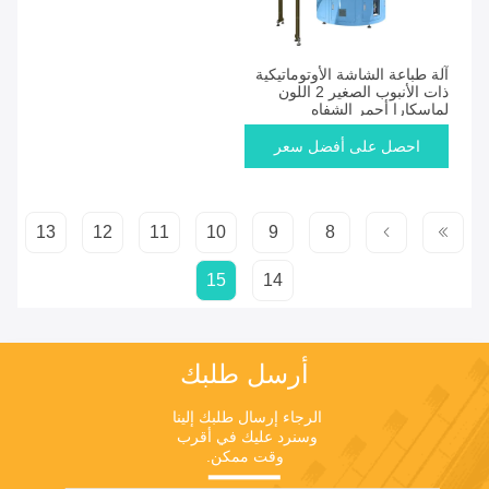
آلة طباعة الشاشة الأوتوماتيكية
ذات الأنبوب الصغير 2 اللون
لماسكارا أحمر الشفاه
احصل على أفضل سعر
13
12
11
10
9
8
15
14
أرسل طلبك
الرجاء إرسال طلبك إلينا 
وسنرد عليك في أقرب 
وقت ممكن.