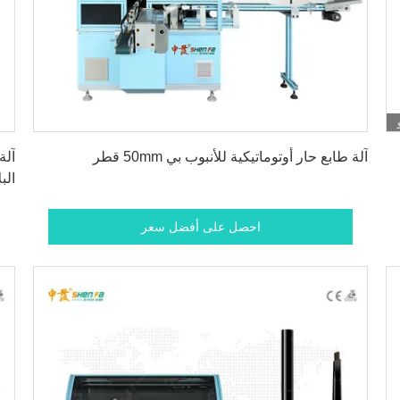
احصل على أفضل سعر
آلة طابع حار أوتوماتيكية للأنبوب بي 50mm قطر
آلة
الب
احصل على أفضل سعر