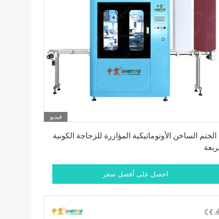
فيديو
احصل على أفضل سعر
 الختم الساخن الأوتوماتيكية المؤازرة للزجاجة الكونية
ربعة
احصل على أفضل سعر