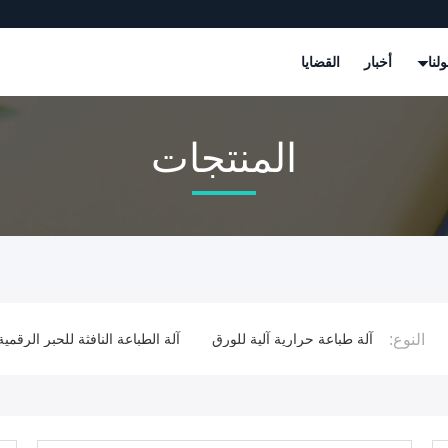
لنا
أخبار
القضايا
المنتجات
النوع:
ماتيكية
آلة طباعة حرارية آلية للورق
آلة الطباعة النافثة للحبر الرقمية