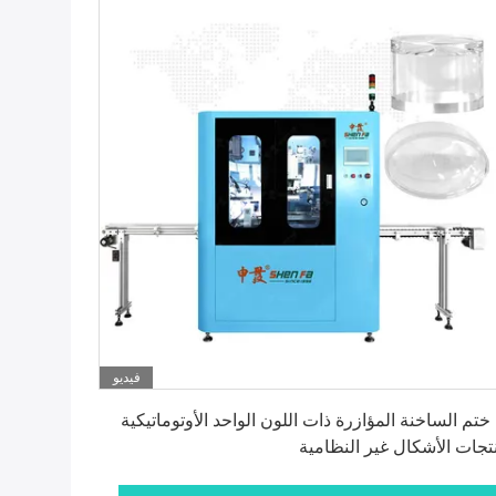
فيديو
احصل على أفضل سعر
 ختم الساخنة المؤازرة ذات اللون الواحد الأوتوماتيكية
تجات الأشكال غير النظامية