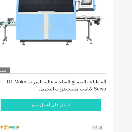
فيديو
احصل على أفضل سعر
آلة طباعة الصفائح الساخنة عالية السرعة DT Motor
Servo لأنابيب مستحضرات التجميل
احصل على أفضل سعر