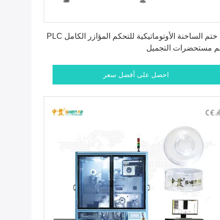
احصل على أفضل سعر
آلة ختم الساخنة الأوتوماتيكية للتحكم المؤازر الكامل PLC
م مستحضرات التجميل
احصل على أفضل سعر