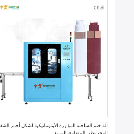
احصل على أفضل سعر
آلة ختم الساخنة المؤازرة الأوتوماتيكية لشكل أحمر الشفا
المخروطي البيضاوي المربع