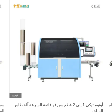
فيديو
احصل على أفضل سعر
ه
أوتوماتيكي 1 إلى 2 قطع سيرفو فائقة السرعة آلة طابع
الساخن
الس