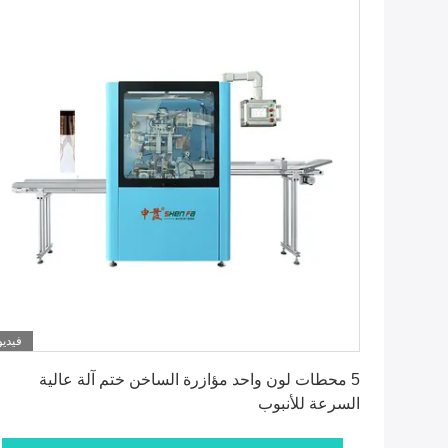
فيديو
احصل على أفضل سعر
5 محطات لون واحد مؤازرة الساخن ختم آلة عالية
السرعة للأنبوب