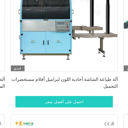
فيديو
احصل على أفضل سعر
آلة طباعة الشاشة أحادية اللون لبراميل أقلام مستحضرات
آلة
التجميل
الم
احصل على أفضل سعر