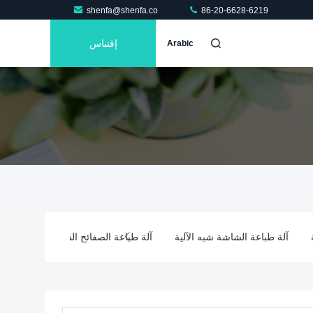
shenfa@shenfa.co
86-20-6628-6219
إقتباس
Arabic
آلة طباعة الشاشة شبه الآلية
آلة طباعة الصفائح الساخنة شبه الأوتوم