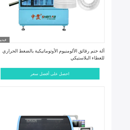
فيديو
احصل على أفضل سعر
آلة ختم رقائق الألومنيوم الأوتوماتيكية بالضغط الحراري
للغطاء البلاستيكي
احصل على أفضل سعر