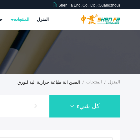
Shen Fa Eng. Co., Ltd. (Guangzhou)
المنزل
المنتجات
حو
المنزل
المنتجات
/
/
الصين آلة طباعة حرارية آلية للورق
كل شيء
آلة طباعة الشاشة الأوتو