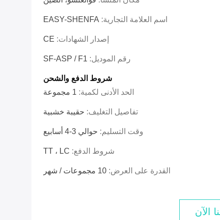
اسم العلامة التجارية:
EASY-SHENFA
إصدار الشهادات:
CE
رقم الموديل:
SF-ASP / F1
شروط الدفع والشحن
الحد الأدنى لكمية:
1 مجموعة
تفاصيل التغليف:
حقيبة خشبية
وقت التسليم:
حوالي 3-4 أسابيع
شروط الدفع:
TT ، LC
القدرة على العرض:
10 مجموعات / شهر
ا الآن