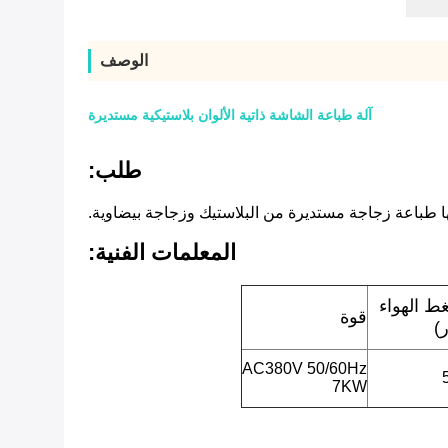
الوصف
آلة طباعة الشاشة ذاتية الألوان بلاستيكية مستديرة
طلب:
المعلمات الفنية
:
ط الهواء
قوة
ر)
AC380V 50/60Hz
7KW