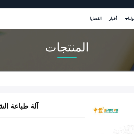
لنا
أخبار
القضايا
المنتجات
آلة طباعة الش