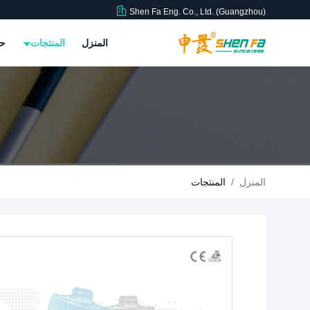
Shen Fa Eng. Co., Ltd. (Guangzhou)
المنزل
المنتجات
حو
المنزل
/
المنتجات