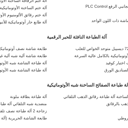
آلة ختم الرقاقة الساخنة الأو
فع PLC Control
آلة ختم الساخنة الأوتوماتيكية للتحكم المؤاز
آلة ختم رقائق الألومنيوم الأ
شاشة ذات اللون الواحد
آلة طابع حار أوتوماتيكية للأنبوب بي 
آلة الطباعة النافثة للحبر الرقمية
طابعة شاشة نصف أوتوماتيكية ل
أوتوماتيكية بالكامل عالية السرعة
طابعة شاشة آلية شبه آلية غ
اختبار كوفيد
آلة طباعة الشاشة شبه الأوتوماتيكية 1-2 ألوان للمنتجات ذات الشك
لصناديق الورق
آلة طباعة الشاشة شبه الأوتوماتيكية بحجم طباعة 0
لة طباعة الصفائح الساخنة شبه الأوتوماتيكية
آلة طباعة بطاقة ملونة
ذهب بالرقائق
منضدية شبه التلقائي آلة طبا
زجاجة 2 آلة طباعة نصف تلقائية للوحة
خروطي
طابعة الشاشة الحريرية (آلة 