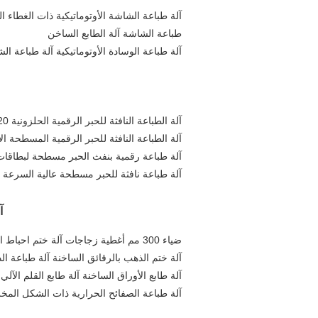
آلة طباعة الشاشة الأوتوماتيكية ذات الغطاء الجانبي الر
طباعة الشاشة آلة الطابع الساخن
آلة طباعة الوسادة الأوتوماتيكية آلة طباعة ال
آلة الطباعة النافثة للحبر الرقمية الحلزونية 720 ديسيبل متوحد الخواص للعلب
آلة الطباعة النافثة للحبر الرقمية المسطحة ال
آلة طباعة رقمية بنفث الحبر مسطحة لبطاقات 
آلة طباعة نافثة للحبر مسطحة عالية السرعة 
آ
ضياء 300 مم أغطية زجاجات آلة ختم احباط الساخنة آلة طباعة رقائق الذهب التلقائي
آلة ختم الذهب بالرقائق الساخنة آلة طباعة ال
آلة طابع الأوراق الساخنة آلة طابع القلم الآلي
آلة طباعة الصفائح الحرارية ذات الشكل الم