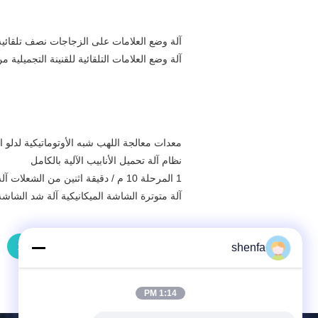
آلة وضع العلامات على الزجاجات نصف تلقائي
آلة وضع العلامات التلقائية للقنينة التجميلية 
معدات معالجة اللهب شبه الأوتوماتيكية لدلو الز
نظام آلة تحميل الأنابيب الآلية بالكامل
1 المرحلة 10 م / دقيقة اثنين من الشعلات آلة معالجة اللهب لزجاجة PP
آلة متوترة الشاشة الميكانيكية آلة شد الشاشة 
1
shenfa
1:14 PM