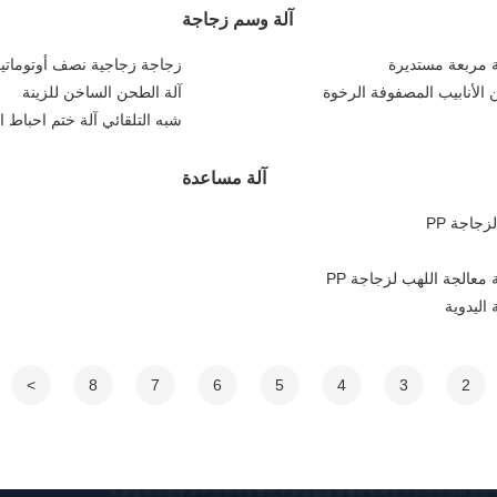
آلة وسم زجاجة
ة مربعة مستديرة
زجاجة زجاجية نصف أوتوماتيك
من الأنابيب المصفوفة الرخوة
آلة الطحن الساخن للزينة
شبه التلقائي آلة ختم احباط 
آلة مساعدة
جاجة PP
اليدوية
>
8
7
6
5
4
3
2