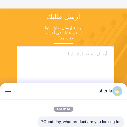
أرسل طلبك
الرجاء إرسال طلبك إلينا 
وسنرد عليك في أقرب 
وقت ممكن.
shenfa
ارسل
8:34 PM
Good day, what product are you looking for?