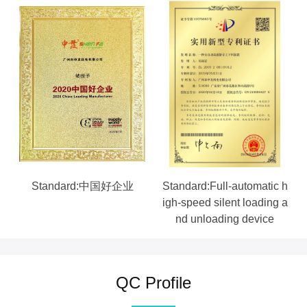
Standard:中国好企业
Standard:Full-automatic h
igh-speed silent loading a
nd unloading device
QC Profile