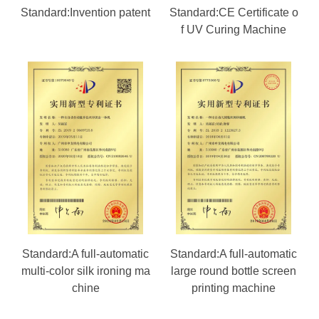
Standard:Invention patent
Standard:CE Certificate o
f UV Curing Machine
Standard:A full-automatic
Standard:A full-automatic
multi-color silk ironing ma
large round bottle screen
chine
printing machine