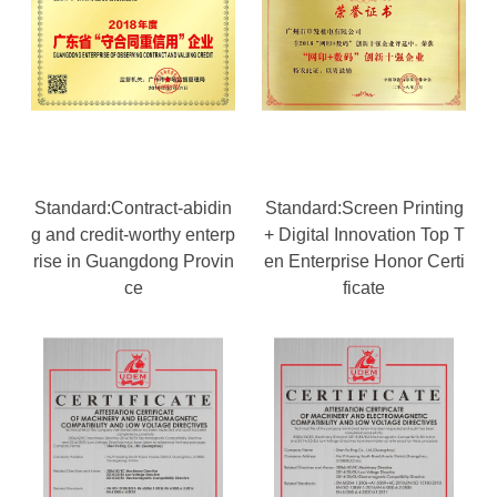
Standard:Contract-abidin
Standard:Screen Printing
g and credit-worthy enterp
+ Digital Innovation Top T
rise in Guangdong Provin
en Enterprise Honor Certi
ce
ficate