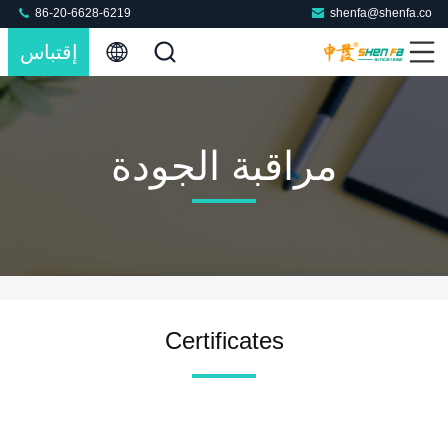
86-20-6628-6219
shenfa@shenfa.co
إقتباس
مراقبة الجودة
Certificates