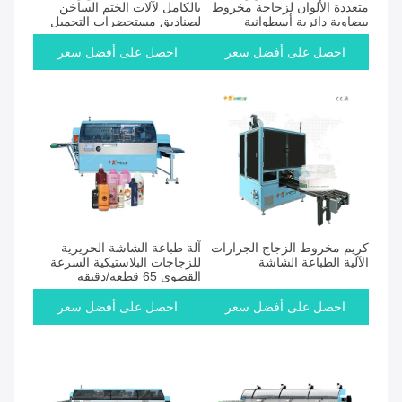
متعددة الألوان لزجاجة مخروط
بالكامل لآلات الختم الساخن
بيضاوية دائرية أسطوانية
لصناديق مستحضرات التجميل
وحاويات المواد الكيميائية
احصل على أفضل سعر
احصل على أفضل سعر
كريم مخروط الزجاج الجرارات
آلة طباعة الشاشة الحريرية
الآلية الطباعة الشاشة
للزجاجات البلاستيكية السرعة
القصوى 65 قطعة/دقيقة
احصل على أفضل سعر
احصل على أفضل سعر