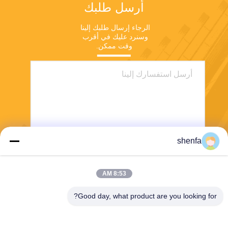
أرسل طلبك
الرجاء إرسال طلبك إلينا 
وسنرد عليك في أقرب 
وقت ممكن.
shenfa
ارسل
8:53 AM
Good day, what product are you looking for?