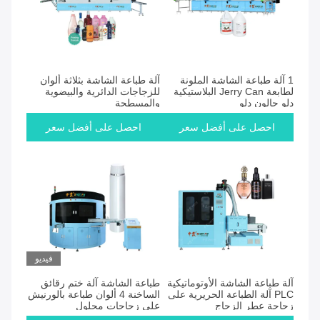
1 آلة طباعة الشاشة الملونة
آلة طباعة الشاشة بثلاثة ألوان
لطابعة Jerry Can البلاستيكية
للزجاجات الدائرية والبيضوية
دلو جالون دلو
والمسطحة
احصل على أفضل سعر
احصل على أفضل سعر
فيديو
آلة طباعة الشاشة الأوتوماتيكية
طباعة الشاشة آلة ختم رقائق
PLC آلة الطباعة الحريرية على
الساخنة 4 ألوان طباعة بالورنيش
زجاجة عطر الزجاج
على زجاجات محلول
مستحضرات التجميل