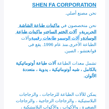
SHEN FA CORPORATION
نحن مصنع أصلي.
نحن متخصصون في 
ماكينات طباعة الشاشة 
الحريرية
و 
آلات الختم الساخن
و 
ماكينات طباعة 
الوسادة
و 
آلات الوسم
و 
طابعات رقمية
وآلات 
الطباعة الأخرى.منذ عام 1996. يقع فى 
قوانغتشو ، الصين.
تشمل معدات الطباعة 
آلات طباعة أوتوماتيكية 
بالكامل ، شبه أوتوماتيكية ، يدوية ، متعددة 
الألوان.
يمكن للآلات الطباعة للزجاجات ، والزجاجات 
البلاستيكية ، والزجاجات الزجاجية ، والزجاجات 
الصغيرة ، والأكواب ، والأكواب البلاستيكية ، 