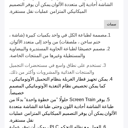
الشاشة أحادية إلى متعددة الألوان.يمكن أن يوفر التصميم
الميكانيكي المتزامن عمليات نقل مستقرة.
سمات
1.مصممة لطباعة الكل في واحد بكميات كبيرة (شاشة ،
ختم ساخن ، ملصقات) من واحد إلى متعدد الألوان.
2. مصمم خصيصًا لطباعة الحاوية المستديرة والبيضاوية
والمستطيلة وغيرها من المنتجات الخاصة.
3. تستخدم على نطاق واسع في مستحضرات التجميل
والمنتجات الغذائية والمشروبات وأكثر من ذلك.
4. يمكن تجهيز قطار الغربلة بنظام التحميل الأوتوماتيكي ،
كما يمكن تخصيص نظام التغذية الأوتوماتيكي المصمم
خصيصاً.
5. يوفر Screen Train حلولًا "من خطوة واحدة" بدءًا من
طباعة الشاشة أحادية اللون وحتى طباعة الشاشة متعددة
الألوان.يمكن أن يوفر التصميم الميكانيكي المتزامن عمليات
نقل مستقرة.
6. العمل مع نظام التحكم PLC ، يمكن أن توفر عملية