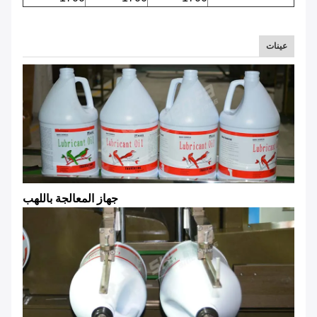
عينات
جهاز المعالجة باللهب