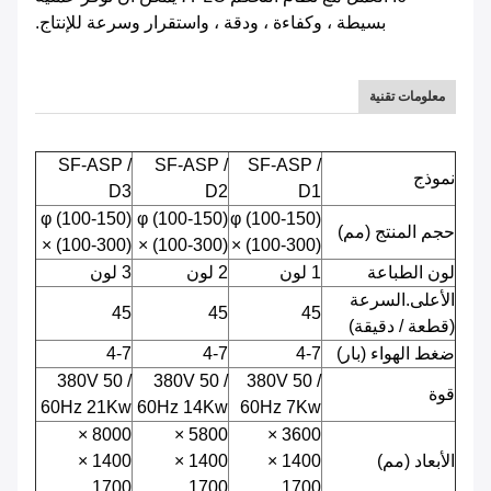
بسيطة ، وكفاءة ، ودقة ، واستقرار وسرعة للإنتاج.
معلومات تقنية
SF-ASP /
SF-ASP /
SF-ASP /
نموذج
D3
D2
D1
φ (100-150)
φ (100-150)
φ (100-150)
حجم المنتج (مم)
× (100-300)
× (100-300)
× (100-300)
لون الطباعة
1 لون
2 لون
3 لون
الأعلى.السرعة
45
45
45
(قطعة / دقيقة)
ضغط الهواء (بار)
4-7
4-7
4-7
380V 50 /
380V 50 /
380V 50 /
قوة
60Hz 21Kw
60Hz 14Kw
60Hz 7Kw
8000 ×
5800 ×
3600 ×
الأبعاد (مم)
1400 ×
1400 ×
1400 ×
1700
1700
1700