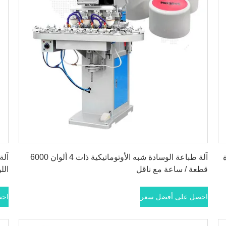
احصل على أفضل سعر
آلة طباعة الوسادة شبه الأوتوماتيكية ذات 4 ألوان 6000
آلة
قطعة / ساعة مع ناقل
اللون 30 ق
احصل على أفضل سعر
احص