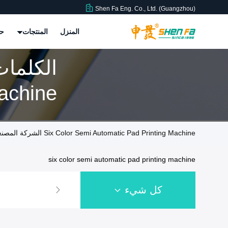
Shen Fa Eng. Co., Ltd. (Guangzhou)
المنزل
المنتجات
حو
تطابق 101 المنتجا
Six Color Semi Automatic Pad Printing Machine الشركة المصنعة عبر الإنترنت
six color semi automatic pad printing machine
كل شيء
آلة طباعة الشاشة الأوتو