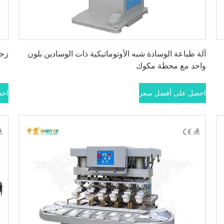
احصل على أفضل سعر
آلة طباعة الوسادة شبه الأوتوماتيكية ذات الوسادين بلون
زجاجة 2 آلة ط
واحد مع محطة مكوك
احصل على أفضل سعر
احص