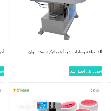
احصل على أفضل سعر
آلة طباعة وسادات شبه أوتوماتيكية بستة ألوان
أجه
احصل على أفضل سعر
احص