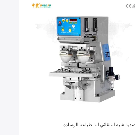
احصل على أفضل سعر
دية شبه التلقائي آلة طباعة الوسادة