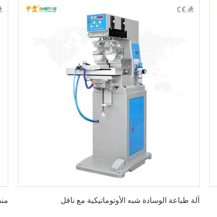
احصل على أفضل سعر
آلة طباعة الوسادة شبه الأوتوماتيكية مع ناقل
منض