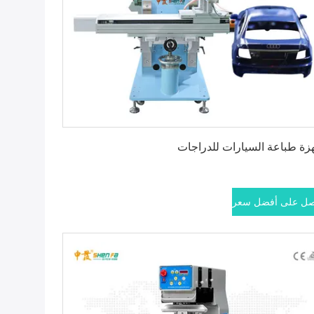
احصل على أفضل سعر
زة طباعة السيارات للدراجات
ل على أفضل سعر