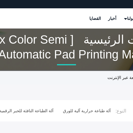
لنا
أخبار
القضايا
الكلمات الرئيسية [ Color Semi
ت
النوع:
ماتيكية
آلة طباعة حرارية آلية للورق
آلة الطباعة النافثة للحبر الرقمية