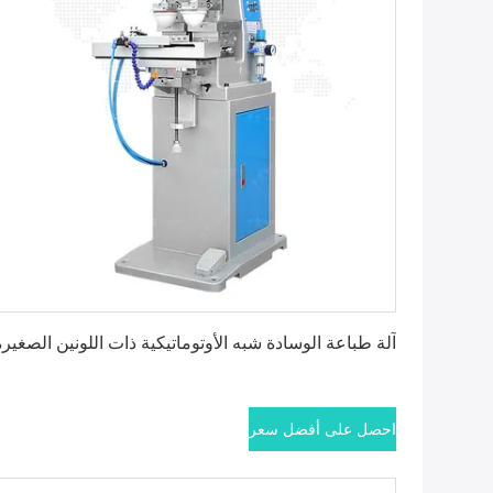
احصل على أفضل سعر
آلة طباعة الوسادة شبه الأوتوماتيكية ذات اللونين الصغيرة
احصل على أفضل سعر