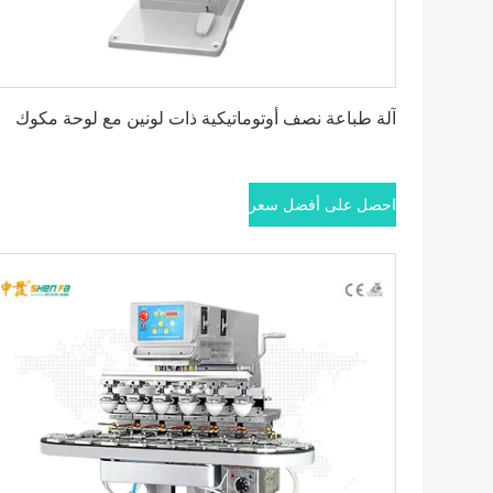
احصل على أفضل سعر
آلة طباعة نصف أوتوماتيكية ذات لونين مع لوحة مكوك
احصل على أفضل سعر