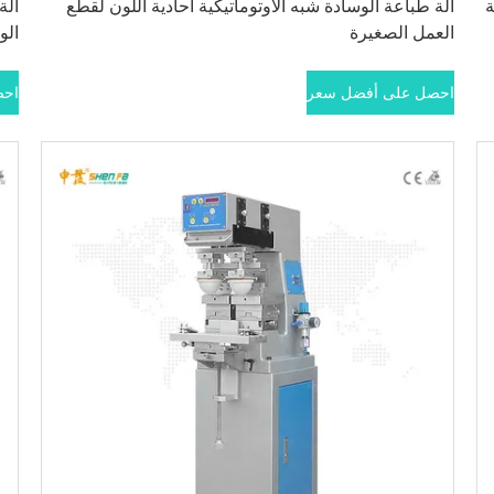
ة
آلة طباعة الوسادة شبه الأوتوماتيكية أحادية اللون لقطع
آلة
العمل الصغيرة
الو
احصل على أفضل سعر
احص