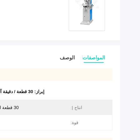
المواصفات
الوصف
إبراز:
30 قطعة / دقيقة آلة طباعة الوسادة شبه الأوتوماتيكية بالحبر
انتاج |:
30 قطعة لكل دقيقة
قوة: