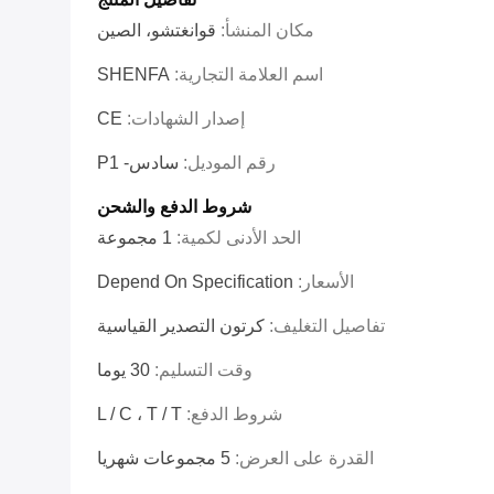
مكان المنشأ:
قوانغتشو، الصين
اسم العلامة التجارية:
SHENFA
إصدار الشهادات:
CE
رقم الموديل:
سادس- P1
شروط الدفع والشحن
الحد الأدنى لكمية:
1 مجموعة
الأسعار:
Depend On Specification
تفاصيل التغليف:
كرتون التصدير القياسية
وقت التسليم:
30 يوما
شروط الدفع:
L / C ، T / T
القدرة على العرض:
5 مجموعات شهريا