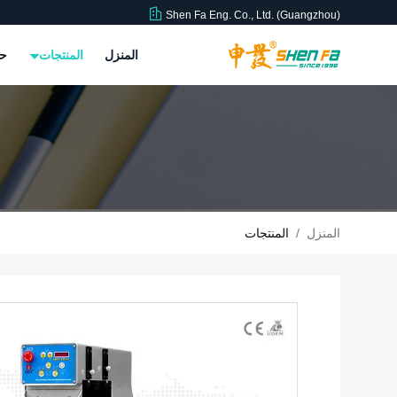
Shen Fa Eng. Co., Ltd. (Guangzhou)
المنزل
المنتجات
حو
المنزل
/
المنتجات