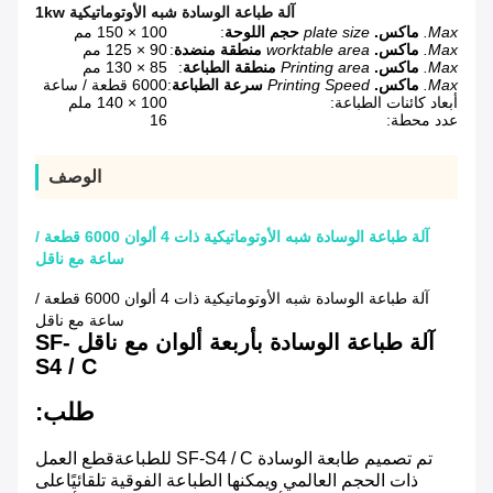
آلة طباعة الوسادة شبه الأوتوماتيكية 1kw
Max.
ماكس.
plate size
حجم اللوحة
:
100 × 150 مم
Max.
ماكس.
worktable area
منطقة منضدة
:
90 × 125 مم
Max.
ماكس.
Printing area
منطقة الطباعة
:
85 × 130 مم
Max.
ماكس.
Printing Speed
سرعة الطباعة
:
6000 قطعة / ساعة
أبعاد كائنات الطباعة:
100 × 140 ملم
عدد محطة:
16
الوصف
آلة طباعة الوسادة شبه الأوتوماتيكية ذات 4 ألوان 6000 قطعة /
ساعة مع ناقل
آلة طباعة الوسادة شبه الأوتوماتيكية ذات 4 ألوان 6000 قطعة /
ساعة مع ناقل
آلة طباعة الوسادة بأربعة ألوان مع ناقل SF-
S4 / C
طلب:
تم تصميم طابعة الوسادة SF-S4 / C للطباعة
قطع العمل
ذات الحجم العالمي ويمكنها الطباعة الفوقية تلقائيًا
على