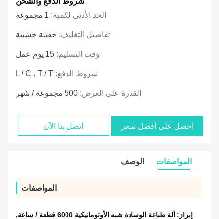
شروط الدفع والشحن
الحد الأدنى لكمية:
1 مجموعة
تفاصيل التغليف:
حقيبة خشبية
وقت التسليم:
15 يوم عمل
شروط الدفع:
L / C ، T / T
القدرة على العرض:
500 مجموعة / شهر
احصل على أفضل سعر
اتصل بنا الآن
المواصفات
الوصف
المواصفات
إبراز:
آلة طباعة الوسادة شبه الأوتوماتيكية 6000 قطعة / ساعة
,