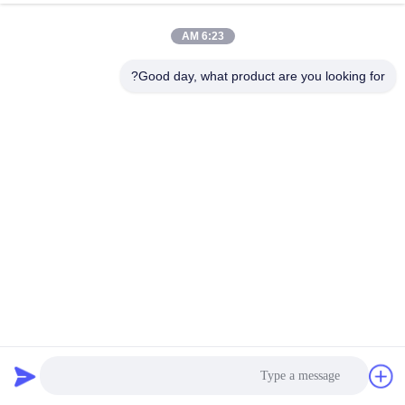
6:23 AM
Good day, what product are you looking for?
طباعة الشاشة آلة الطابع الساخن
آلة طباعة الشاشة الأوتوماتيكية
2026-08-03
287 الرؤى