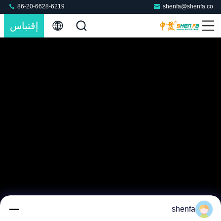
86-20-6628-6219
shenfa@shenfa.co
إقتباس
shenfa