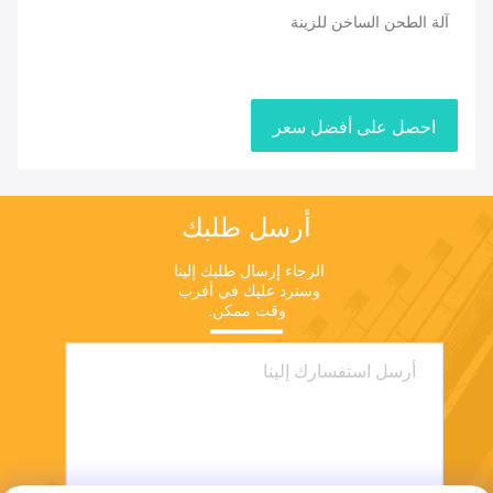
آلة الطحن الساخن للزينة
احصل على أفضل سعر
أرسل طلبك
الرجاء إرسال طلبك إلينا 
وسنرد عليك في أقرب 
وقت ممكن.