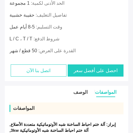
الحد الأدنى لكمية:
1 مجموعة
تفاصيل التغليف:
حقيبة خشبية
وقت التسليم:
5-8 أيام عمل
شروط الدفع:
L / C ، T / T
القدرة على العرض:
50 قطع / شهر
احصل على أفضل سعر
اتصل بنا الآن
المواصفات
الوصف
المواصفات
إبراز:
آلة ختم احباط الساخنة شبه الأوتوماتيكية متعددة الأضلاع
,
آلة ختم احباط الساخنة شبه الأوتوماتيكية 3kw
,