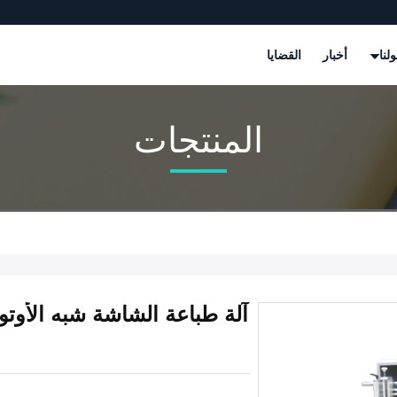
لنا
أخبار
القضايا
المنتجات