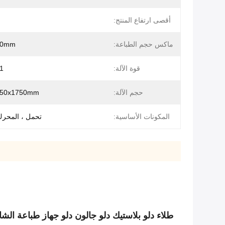
أقصى ارتفاع المنتج:
ماكس حجم الطباعة:
00mm
قوة الآلة:
1 كيلو وا
حجم الآلة:
250x1750mm
المكونات الأساسية:
تحمل ، المحرك 
طلاء دلو بلاستيك دلو جالون دلو جهاز طباعة الش