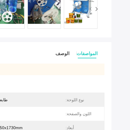
المواصفات
الوصف
نوع اللوحة:
طابع
اللون والصفحة:
أبعاد:
250x1730mm