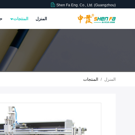
Shen Fa Eng. Co., Ltd. (Guangzhou)
المنزل
المنتجات
حو
المنزل
/
المنتجات