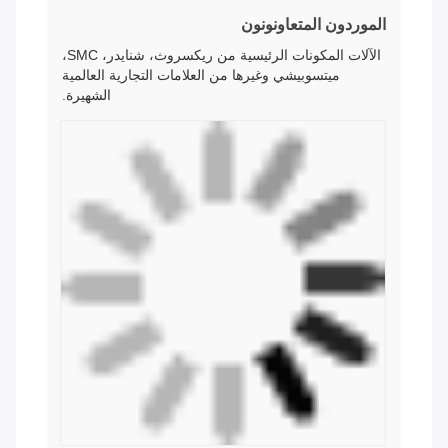
ميتسوبيشي وغيرها من العلامات التجارية العالمية
الشهيرة.
عملاء التعاون
الآلات المستخدمة على نطاق واسع في تعبئة
مستحضرات التجميل وتغليف الرعاية اليومية ، مثل
الزجاجات والجرارات والقبعات وأحمر الشفاه وبراميل
القلم وما إلى ذلك
Tags:
آلة طباعة الشاشة بالحبر بالأشعة فوق البنفسجية 110 فولت
طابعة الشاشة شبه الأوتوماتيكية للوحة 220 فولت
آلة طباعة الشاشة دلو 110 فولت
منتجات مماثلة