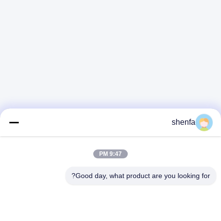
shenfa
9:47 PM
Good day, what product are you looking for?