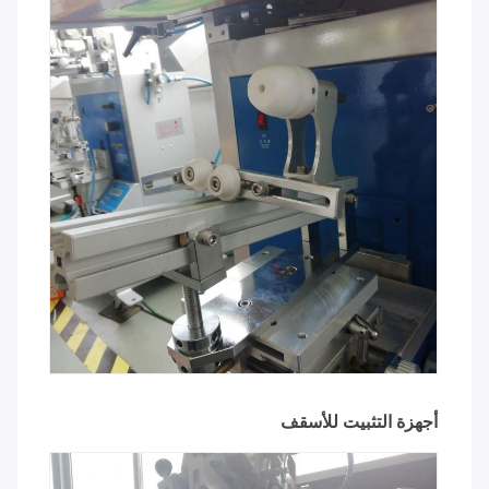
أجهزة التثبيت للأسقف