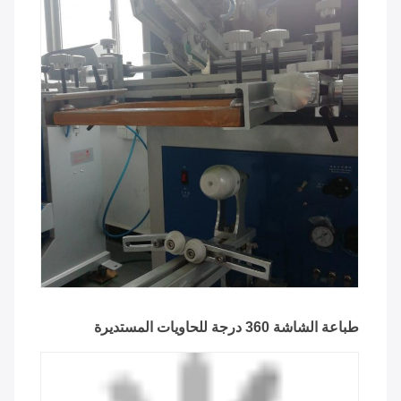
طباعة الشاشة 360 درجة للحاويات المستديرة