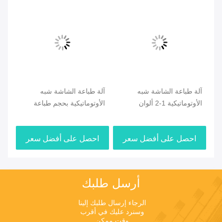
وسنرد عليك في أقرب 
وقت ممكن.
ارسل
Shen Fa Eng. Co., Ltd. (Guangzhou)