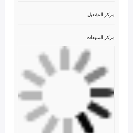
لضمان سلامة الجهاز أثناء النقل، نستخدم عبوات احترافية
وصديقة للبيئة ومريحة وفعالة.
ملف الشركة
تأسست شركة شينفا في عام 1996، وتقع في منطقة
هواء هواء هواء هواء في مدينة قوانغتشو، مع مصنع إنتاج
مساحته 50،000 متر مربع.شينفا هي شركة مصنعة
متخصصة في مجال معدات الطباعة الخاصة، بما في ذلك
آلة الطباعة الشاشة، آلة الطابع الساخن، آلة الطباعة
المكتوبة، آلة وضع العلامات والآلة الطباعة الرقمية 3D.
شركة شينفا تحتفظ بفرق مهنية من مركز الهندسة
والبحث والتطوير ومركز التصنيع CNC ومركز التجميع
والتشغيل ومركز التسويق وخدمة ما بعد البيع.
مركز البحث والتطوير