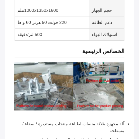
حجم الجهاز
1000x1350x1600ملم
دعم الطاقة
220 فولت 50 هرتز 60 واط
استهلاك الهواء
500 لتر/دقيقة
الخصائص الرئيسية
آلة مجهزة بثلاثة منصات لطباعة منتجات مستديرة / بيضاء /
مسطحة