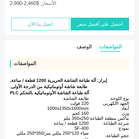
الأسعار:
$2,460-2,990
احصل على أفضل سعر
اتصل بنا الآن
المواصفات
الوصف
المواصفات
إبراز:
آلة طباعة الشاشة الحريرية 1200 قطعة / ساعة
,
طابعة شاشة أوتوماتيكية من الدرجة الأولى
,
آلة طباعة الشاشة الأوتوماتيكية بالتحكم PLC
نوع اللوحة:
طابعة الشاشة
الجهد االكهربى:
220 فولت
أبعاد:
1000x1350x1600mm
وزن:
160 كجم
ماكس منطقة الطباعة:
350x250 ملم
سرعة الطباعة:
1200 قطعة / ساعة
نموذج:
SF-400
ضياء 120*250 مللي متر/350*250 مللي
حجم الطباعة:
متر