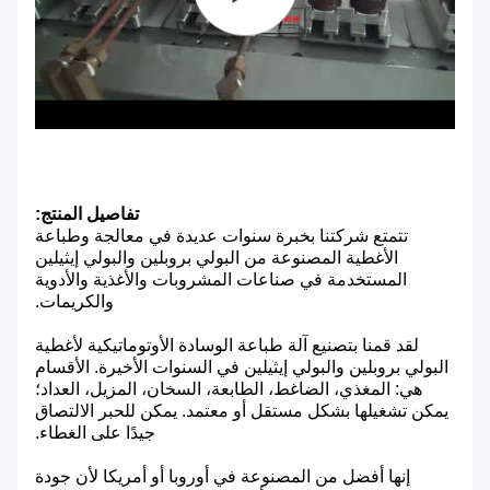
تفاصيل المنتج:
تتمتع شركتنا بخبرة سنوات عديدة في معالجة وطباعة
الأغطية المصنوعة من البولي بروبلين والبولي إيثيلين
المستخدمة في صناعات المشروبات والأغذية والأدوية
والكريمات.
لقد قمنا بتصنيع آلة طباعة الوسادة الأوتوماتيكية لأغطية
البولي بروبلين والبولي إيثيلين في السنوات الأخيرة. الأقسام
هي: المغذي، الضاغط، الطابعة، السخان، المزيل، العداد؛
يمكن تشغيلها بشكل مستقل أو معتمد. يمكن للحبر الالتصاق
جيدًا على الغطاء.
إنها أفضل من المصنوعة في أوروبا أو أمريكا لأن جودة