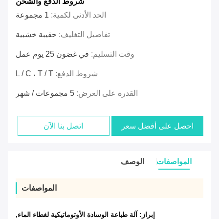
شروط الدفع والشحن
الحد الأدنى لكمية:
1 مجموعة
تفاصيل التغليف:
حقيبة خشبية
وقت التسليم:
في غضون 25 يوم عمل
شروط الدفع:
L / C ، T / T
القدرة على العرض:
5 مجموعات / شهر
احصل على أفضل سعر
اتصل بنا الآن
المواصفات
الوصف
المواصفات
إبراز:
آلة طباعة الوسادة الأوتوماتيكية لغطاء الماء
,