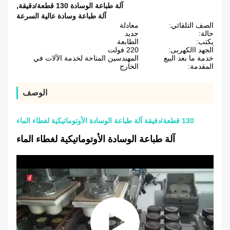
آلة طباعة الوسادة 130 قطعة/دقيقة
,
آلة طباعة وسادة عالية السرعة
الصف التلقائي:
معادلة
حالة:
جديد
يكتب:
الطابعة
الجهد االكهربى:
220 فولت
خدمة ما بعد البيع
المهندسين المتاحة لخدمة الآلات في
المقدمة:
الخارج
الوصف
130 قطعة/دقيقة آلة طباعة الوسادة الأوتوماتيكية لغطاء الماء
آلة طباعة الوسادة الأوتوماتيكية لغطاء الماء