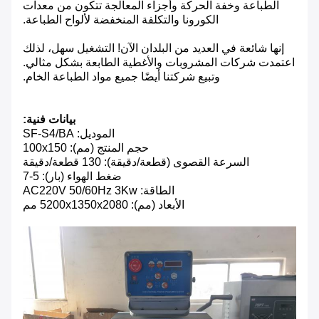
الطباعة وخفة الحركة وأجزاء المعالجة تتكون من معدات
الكورونا والتكلفة المنخفضة لألواح الطباعة.
إنها شائعة في العديد من البلدان الآن! التشغيل سهل، لذلك
اعتمدت شركات المشروبات والأغطية الطابعة بشكل مثالي.
وتبيع شركتنا أيضًا جميع مواد الطباعة الخام.
بيانات فنية:
الموديل: SF-S4/BA
حجم المنتج (مم): 100x150
السرعة القصوى (قطعة/دقيقة): 130 قطعة/دقيقة
ضغط الهواء (بار): 5-7
الطاقة: AC220V 50/60Hz 3Kw
الأبعاد (مم): 5200x1350x2080 مم