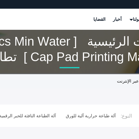
لنا
أخبار
القضايا
ت
النوع:
ماتيكية
آلة طباعة حرارية آلية للورق
آلة الطباعة النافثة للحبر الرقمية