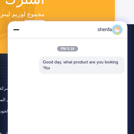
مجموع لوريم ليس
shenfa
5:16 PM
Good day, what product are you looking 
for?
حول
ملف الشركة
جولة في الم
مراقبة الجود
اتصل بنا
خريطة الموق