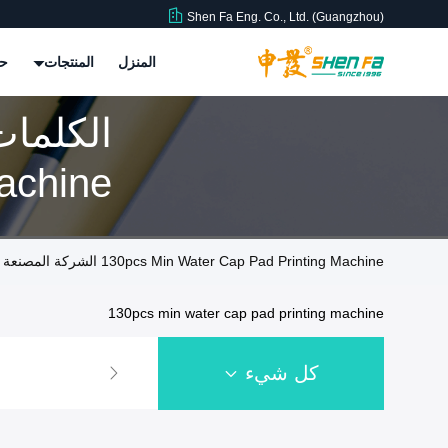
Shen Fa Eng. Co., Ltd. (Guangzhou)
المنزل
المنتجات
حو
المنتجا
130pcs Min Water Cap Pad Printing Machine الشركة المصنعة عبر الإنترنت
130pcs min water cap pad printing machine
كل شيء
آلة طباعة الشاشة الأوتو