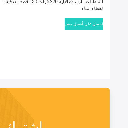
آلة طباعة الوسادة الآلية 220 فولت 130 قطعة / دقيقة
لغطاء الماء
احصل على أفضل سعر
اشترك لد