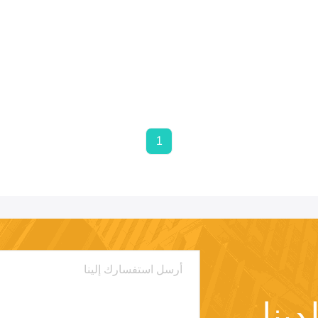
1
ينا