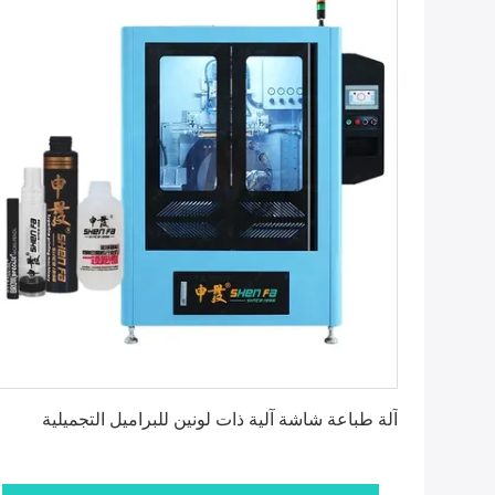
احصل على أفضل سعر
آلة طباعة شاشة آلية ذات لونين للبراميل التجميلية