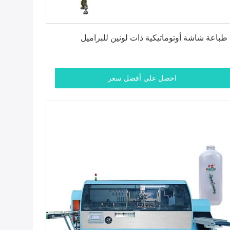
احصل على أفضل سعر
 طباعة شاشة أوتوماتيكية ذات لونين للبراميل
احصل على أفضل سعر