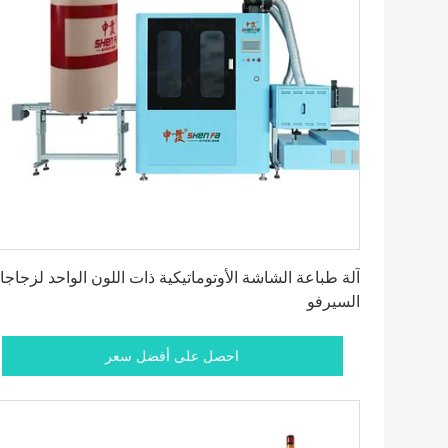
احصل على أفضل سعر
آلة طباعة الشاشة الأوتوماتيكية ذات اللون الواحد لزجاج
السيرفو
احصل على أفضل سعر