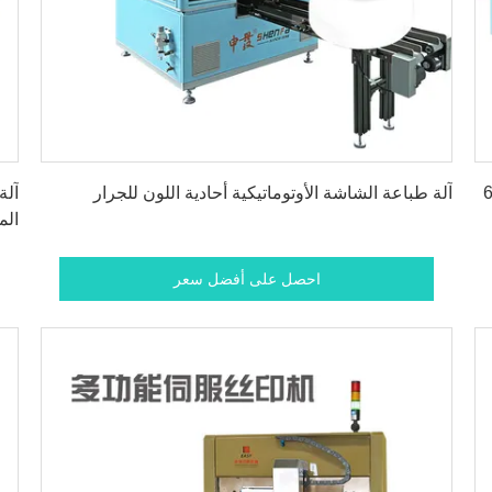
احصل على أفضل سعر
نابيب الألوان الأحادية 60
آلة طباعة الشاشة الأوتوماتيكية أحادية اللون للجرار
آلة
الم
احصل على أفضل سعر