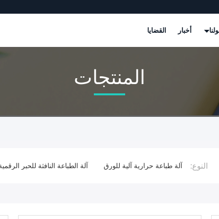
لنا
أخبار
القضايا
المنتجات
النوع:
ماتيكية
آلة طباعة حرارية آلية للورق
آلة الطباعة النافثة للحبر الرقمية