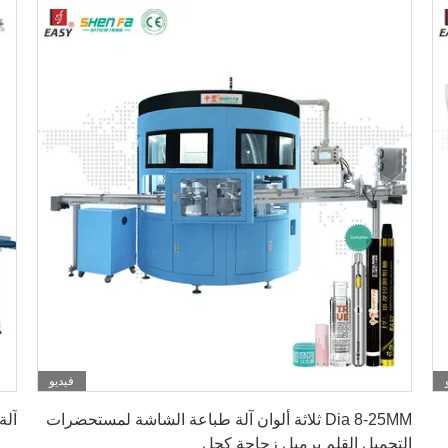
فيديو
احصل على أفضل سعر
Dia 8-25MM ثلاثة ألوان آلة طباعة الشاشة لمستحضرات
آلة
التجميل القلم برميل زجاجة كحل