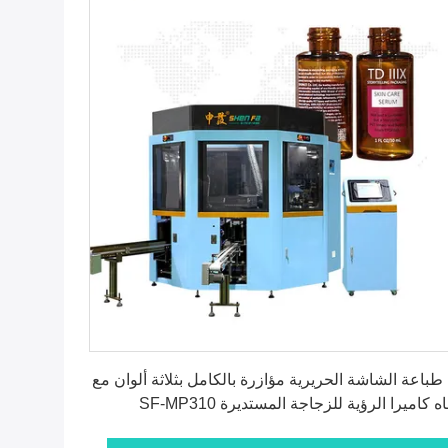
احصل على أفضل سعر
 طباعة الشاشة الحريرية مؤازرة بالكامل بثلاثة ألوان مع
ه كاميرا الرؤية للزجاجة المستديرة SF-MP310