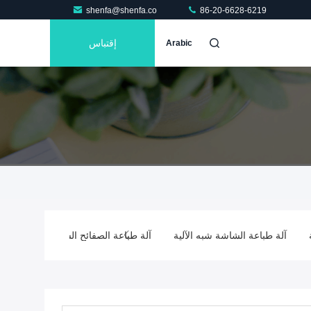
shenfa@shenfa.co
86-20-6628-6219
إقتباس
Arabic
آلة طباعة الشاشة شبه الآلية
آلة طباعة الصفائح الساخنة شبه الأوتوم