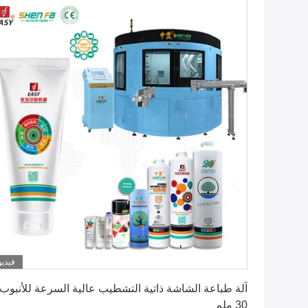
فيديو
احصل على أفضل سعر
آلة طباعة الشاشة ذاتية التشطيب عالية السرعة للأنبوب
30 ملم