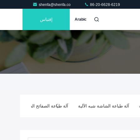
shenfa@shenfa.co
86-20-6628-6219
إقتباس
Arabic
آلة طباعة الشاشة شبه الآلية
آلة طباعة الصفائح الساخنة شبه الأوتوم