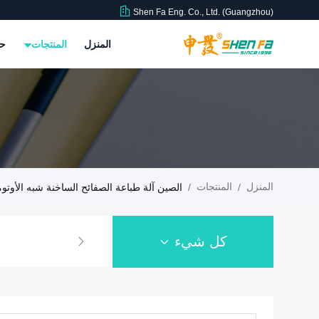
Shen Fa Eng. Co., Ltd. (Guangzhou)
المنزل
المنتجات
حو
المنزل
المنتجات
/
/
الصين آلة طباعة الصفائح الساخنة شبه الأوتوم
كل شيء
آلة طباعة الشاشة الأوتو