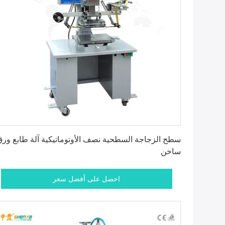
احصل على أفضل سعر
سطح الزجاجة السطحية نصف الأوتوماتيكية آلة طابع ورق
ساخن
احصل على أفضل سعر