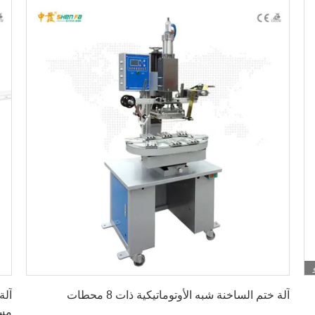
احصل على أفضل سعر
آلة ختم الساخنة شبه الأوتوماتيكية ذات 8 محطات
آلة
مست