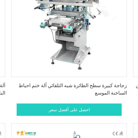
احصل على أفضل سعر
زجاجة كبيرة سطح الطائرة شبه التلقائي آلة ختم احباط
آلة
الساخنة الموسع
الب
احصل على أفضل سعر