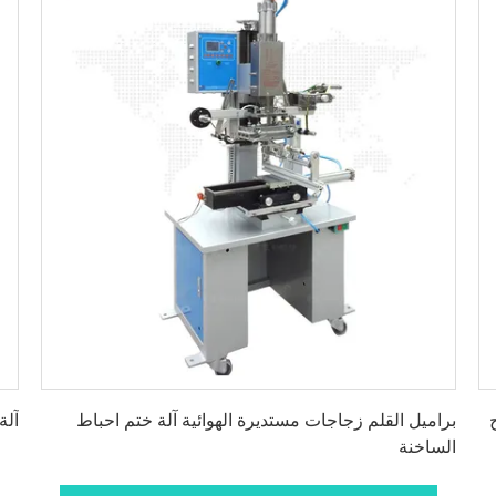
احصل على أفضل سعر
براميل القلم زجاجات مستديرة الهوائية آلة ختم احباط
آلة
الساخنة