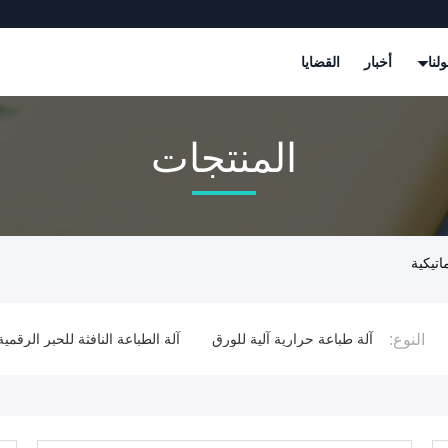
لنا
أخبار
القضايا
المنتجات
اتيكية
النوع:
ماتيكية
آلة طباعة حرارية آلية للورق
آلة الطباعة النافثة للحبر الرقمية