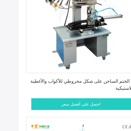
احصل على أفضل سعر
 الختم الساخن على شكل مخروطي للأكواب والأغطية
لاستيكية
احصل على أفضل سعر