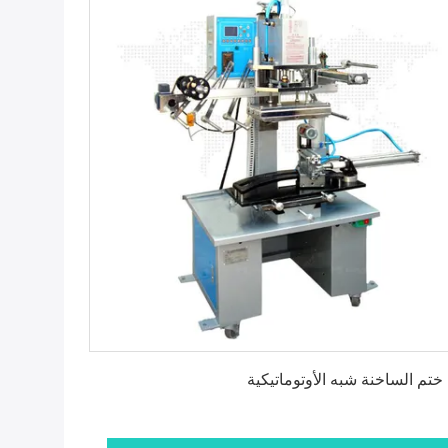
احصل على أفضل سعر
 ختم الساخنة شبه الأوتوماتيكية