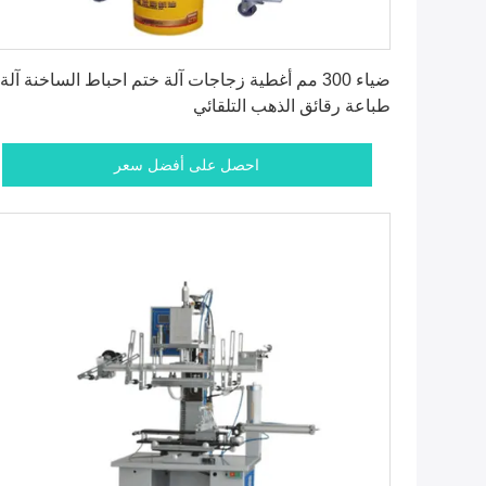
احصل على أفضل سعر
ضياء 300 مم أغطية زجاجات آلة ختم احباط الساخنة آلة
طباعة رقائق الذهب التلقائي
احصل على أفضل سعر