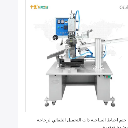
احصل على أفضل سعر
 ختم احباط الساخنة ذات التحميل التلقائي لزجاجة
ديرة صغيرة