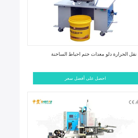
احصل على أفضل سعر
 نقل الحرارة دلو معدات ختم احباط الساخنة
احصل على أفضل سعر