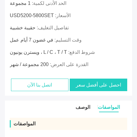
الحد الأدنى لكمية:
1 مجموعة
الأسعار:
USD5200-5800SET
تفاصيل التغليف:
حقيبة خشبية
وقت التسليم:
في غضون 7 أيام عمل
شروط الدفع:
L / C ، T / T ، ويسترن يونيون
القدرة على العرض:
200 مجموعة / شهر
احصل على أفضل سعر
اتصل بنا الآن
المواصفات
الوصف
المواصفات