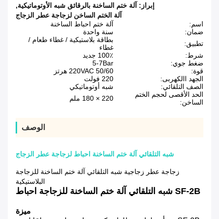
إبراز:
آلة ختم الساخنة بالرقائق شبه الأوتوماتيكية
,
آلة الختم الساخن لزجاجة عطر الزجاج
اسم:
آلة ختم احباط الساخنة
ضمان:
سنة واحدة
بطاقة بلاستيكية / غطاء طعام /
تطبيق:
غطاء
شرط:
100٪ جديد
ضغط جوي:
5-7Bar
قوة:
220VAC 50/60 هرتز
الجهد االكهربى:
220 فولت
الصف التلقائي:
شبه أوتوماتيكي
الحد الأقصى لحجم الختم
220 × 180 ملم
الساخن:
الوصف
شبه التلقائي آلة ختم الساخنة احباط لزجاجة عطر الزجاج
زجاجة عطر زجاجية شبه التلقائي آلة ختم الساخنة للزجاجة
البلاستيكية
SF-2B شبه التلقائي آلة ختم الساخنة للزجاجة احباط
ميزة