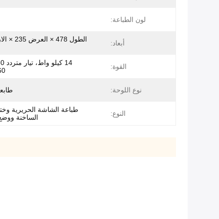
لون الطباعة:
أبعاد:
القوة:
0/60
نوع اللوحة:
طابع
طباعة الشاشة الحريرية وختم
النوع:
الساخنة ووضع 