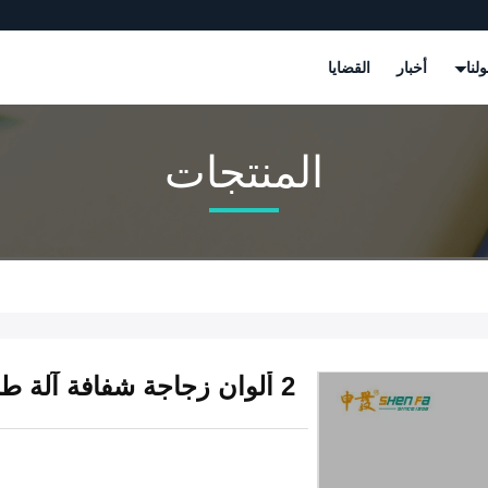
لنا
أخبار
القضايا
المنتجات
2 ألوان زجاجة شفافة آلة طباعة الشاشة التلقائية الطباعة الزائدة