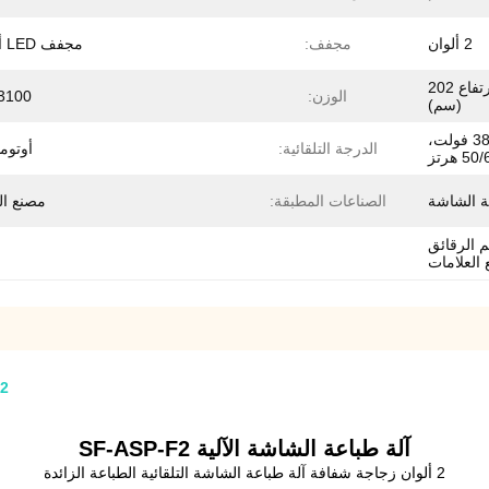
2 ألوان
مجفف:
مجفف LED أو UV
الطول 478 × العرض 235 × الارتفاع 202
الوزن:
3100 كجم
(سم)
14 كيلو واط، تيار متردد 380 فولت،
الدرجة التلقائية:
أوتوم
5 هرتز
ة الشاشة
الصناعات المطبقة:
مصنع ال
 الرقائق
العلامات
2 ألوان زجاجة شفافة آلة طباعة الشاشة التلقائية الطباعة الزائدة
آلة طباعة الشاشة الآلية SF-ASP-F2
2 ألوان زجاجة شفافة آلة طباعة الشاشة التلقائية الطباعة الزائدة