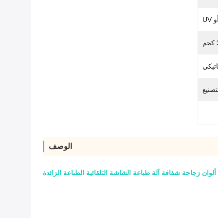
اتيكي
تصنيع
الوصف