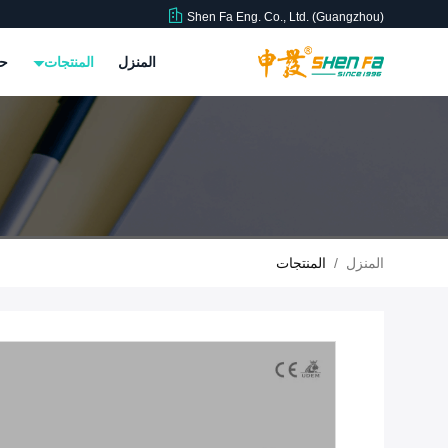
Shen Fa Eng. Co., Ltd. (Guangzhou)
المنزل
المنتجات
حو
المنزل
/
المنتجات