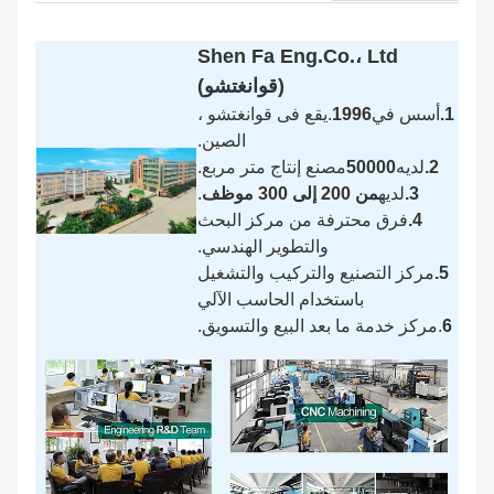
Shen Fa Eng.Co.، Ltd
(قوانغتشو)
1.
أسس في
1996
.يقع فى قوانغتشو ،
الصين.
2.
لديه
50000
مصنع إنتاج متر مربع.
3.
لديه
من 200 إلى 300 موظف
.
4.
فرق محترفة من مركز البحث
والتطوير الهندسي.
5.
مركز التصنيع والتركيب والتشغيل
باستخدام الحاسب الآلي
6
.مركز خدمة ما بعد البيع والتسويق.