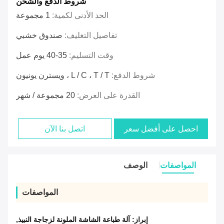
شروط الدفع والشحن
الحد الأدنى لكمية:
1 مجموعة
تفاصيل التغليف:
صندوق خشبي
وقت التسليم:
35-40 يوم عمل
شروط الدفع:
L / C ، T / T ، ويسترن يونيون
القدرة على العرض:
20 مجموعة / شهر
احصل على أفضل سعر
اتصل بنا الآن
المواصفات
الوصف
المواصفات
إبراز:
آلة طباعة الشاشة الملونة لزجاجة النبيذ
,