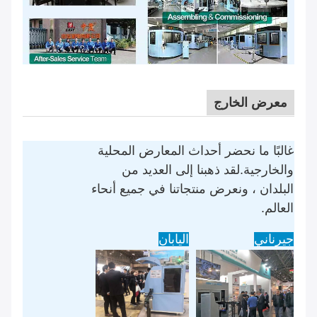
معرض الخارج
غالبًا ما نحضر أحداث المعارض المحلية
والخارجية.لقد ذهبنا إلى العديد من
البلدان ، ونعرض منتجاتنا في جميع أنحاء
العالم.
جيرناني
اليابان