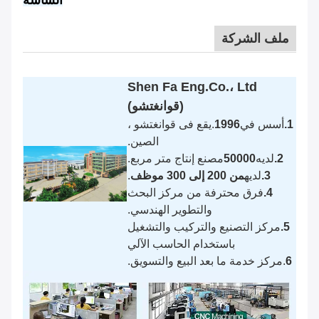
الشاشة
ملف الشركة
Shen Fa Eng.Co.، Ltd
(قوانغتشو)
1.
أسس في
1996
.يقع فى قوانغتشو ،
الصين.
2.
لديه
50000
مصنع إنتاج متر مربع.
3.
لديه
من 200 إلى 300 موظف
.
4.
فرق محترفة من مركز البحث
والتطوير الهندسي.
5.
مركز التصنيع والتركيب والتشغيل
باستخدام الحاسب الآلي
6
.مركز خدمة ما بعد البيع والتسويق.