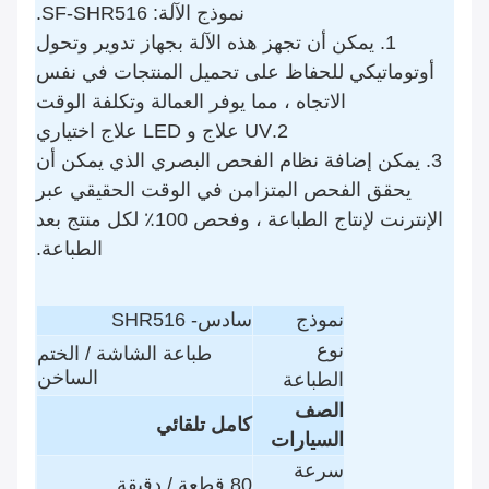
نموذج الآلة: SF-SHR516.
1. يمكن أن تجهز هذه الآلة بجهاز تدوير وتحول
أوتوماتيكي للحفاظ على تحميل المنتجات في نفس
الاتجاه ، مما يوفر العمالة وتكلفة الوقت
2.UV علاج و LED علاج اختياري
3. يمكن إضافة نظام الفحص البصري الذي يمكن أن
يحقق الفحص المتزامن في الوقت الحقيقي عبر
الإنترنت لإنتاج الطباعة ، وفحص 100٪ لكل منتج بعد
الطباعة.
نموذج
سادس- SHR516
نوع
طباعة الشاشة / الختم
الساخن
الطباعة
الصف
كامل تلقائي
السيارات
سرعة
80 قطعة / دقيقة