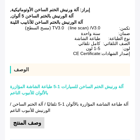
إبراز:
آلة ورنيش الختم الساخن الأوتوماتيكية
,
آلة الورنيش بالختم الساخن 5 ألوان
,
آلة الورنيش بالختم الساخن للأنابيب اللينة
TV3.0 （line scan) /V3.0 (مسح السطح)
تكمن:
ضمان:
سنة واحدة
نوع الطباعة:
طباعة الشاشة
الصف التلقائي:
كامل تلقائي
لون:
1-5 لون
إصدار الشهادات:
CE Certificate
الوصف
آلة ورنيش الختم الساخن للسيارات 1-5 طباعة الشاشة المؤازرة
بالألوان للأنبوب الناعم
آلة طباعة الشاشة المؤازرة بالألوان 1-5 تلقائيًا / آلة الختم الساخن /
الورنيش للأنبوب الناعم
وصف المنتج