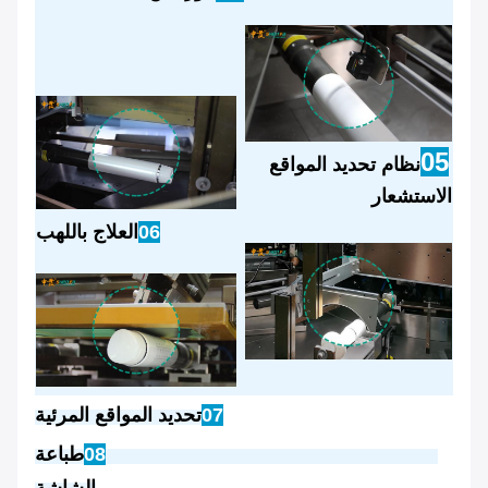
05
نظام تحديد المواقع
الاستشعار
06
العلاج باللهب
07
تحديد المواقع المرئية
08
طباعة