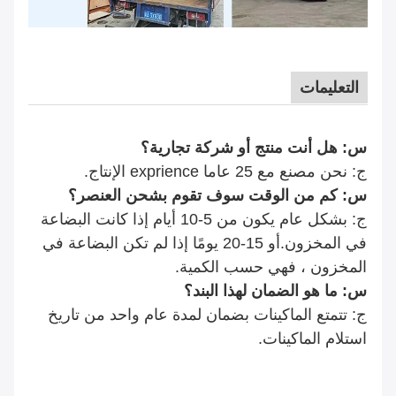
التعليمات
س: هل أنت منتج أو شركة تجارية؟
ج: نحن مصنع مع 25 عاما exprience الإنتاج.
س: كم من الوقت سوف تقوم بشحن العنصر؟
ج: بشكل عام يكون من 5-10 أيام إذا كانت البضاعة
في المخزون.أو 15-20 يومًا إذا لم تكن البضاعة في
المخزون ، فهي حسب الكمية.
س: ما هو الضمان لهذا البند؟
ج: تتمتع الماكينات بضمان لمدة عام واحد من تاريخ
استلام الماكينات.