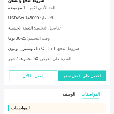
شروط الدفع والشحن
الحد الأدنى لكمية:
1 مجموعة
الأسعار:
145000 USD/Set
تفاصيل التغليف:
التعبئة الخشبية
وقت التسليم:
25-30 يوما
شروط الدفع:
L / C ، T / T ، ويسترن يونيون
القدرة على العرض:
50 مجموعة / شهر
احصل على أفضل سعر
اتصل بنا الآن
المواصفات
الوصف
المواصفات