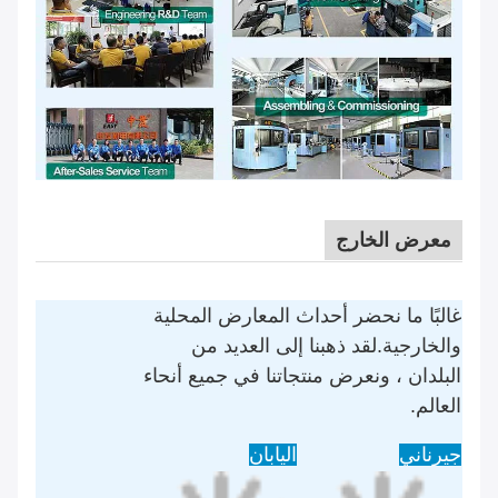
معرض الخارج
غالبًا ما نحضر أحداث المعارض المحلية
والخارجية.لقد ذهبنا إلى العديد من
البلدان ، ونعرض منتجاتنا في جميع أنحاء
العالم.
جيرناني
اليابان