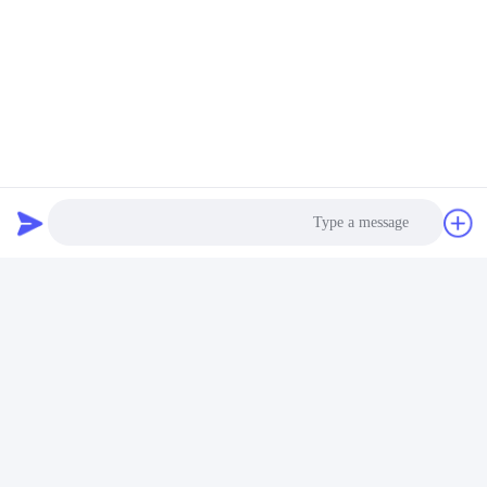
ارسل
Shen Fa Eng. Co., Ltd. (Guangzhou)
shenfa@shenfa.co
86-20-6628-6219
No.9 Huaxing South Road H
uadu District Guangzhou ، ال
Photo
صين
Video Call
Audio Call
الصين جودة جيدة آلة طباعة الشاشة الأوتوماتيكية المورد. حقوق الطبع والنشر ©
2026 Shen Fa Eng. Co., Ltd. (Guangzhou) . كل الحقوق محفوظة.