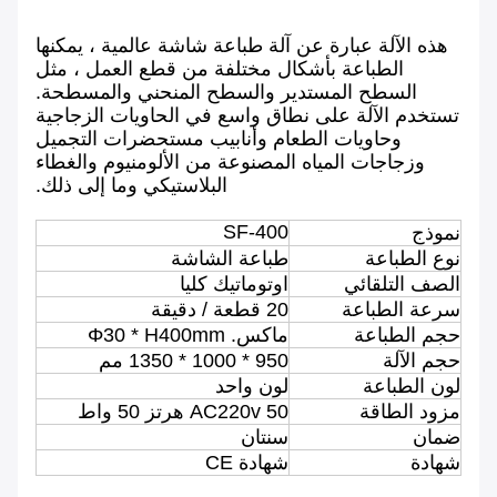
هذه الآلة عبارة عن آلة طباعة شاشة عالمية ، يمكنها
الطباعة بأشكال مختلفة من قطع العمل ، مثل
السطح المستدير والسطح المنحني والمسطحة.
تستخدم الآلة على نطاق واسع في الحاويات الزجاجية
وحاويات الطعام وأنابيب مستحضرات التجميل
وزجاجات المياه المصنوعة من الألومنيوم والغطاء
البلاستيكي وما إلى ذلك.
SF-400
نموذج
نوع الطباعة
طباعة الشاشة
الصف التلقائي
اوتوماتيك كليا
سرعة الطباعة
20 قطعة / دقيقة
حجم الطباعة
ماكس. Φ30 * H400mm
حجم الآلة
950 * 1000 * 1350 مم
لون الطباعة
لون واحد
مزود الطاقة
AC220v 50 هرتز 50 واط
ضمان
سنتان
شهادة
شهادة CE