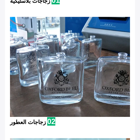
01
زجاجات بلاستيكية
02
زجاجات العطور