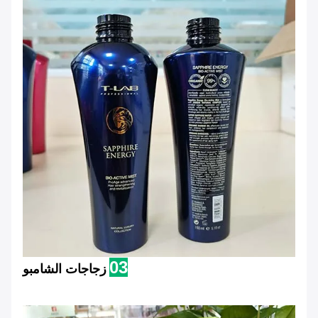
03
زجاجات الشامبو