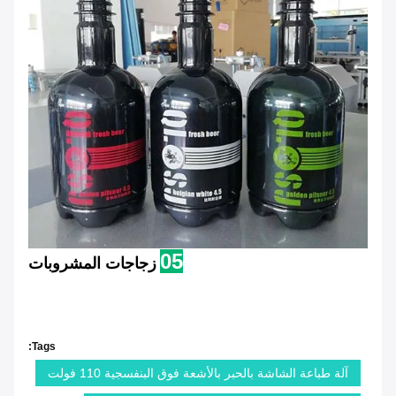
05
زجاجات المشروبات
Tags:
آلة طباعة الشاشة بالحبر بالأشعة فوق البنفسجية 110 فولت