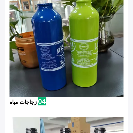
04
زجاجات مياه