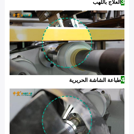
3
العلاج باللهب
4
طباعة الشاشة الحريرية