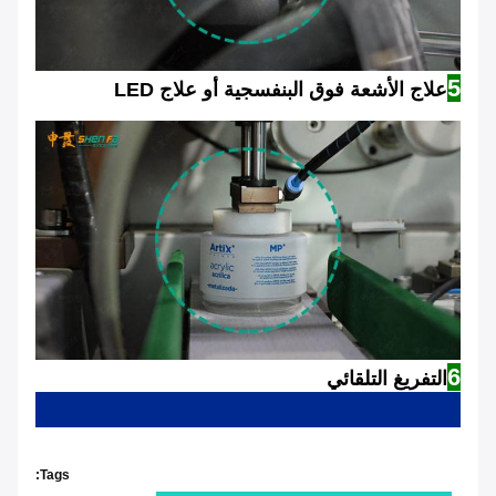
5
علاج الأشعة فوق البنفسجية أو علاج LED
6
التفريغ التلقائي
Tags: