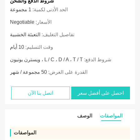
شروط الدفع والشحن
الحد الأدنى لكمية:
1 مجموعة
الأسعار:
Negotiable
تفاصيل التغليف:
التعبئة الخشبية
وقت التسليم:
10 أيام
شروط الدفع:
L / C ، D / A ، T / T ، ويسترن يونيون
القدرة على العرض:
50 مجموعة / شهر
احصل على أفضل سعر
اتصل بنا الآن
المواصفات
الوصف
المواصفات