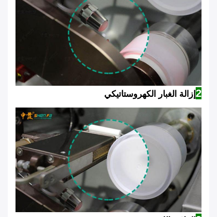
2
إزالة الغبار الكهروستاتيكي