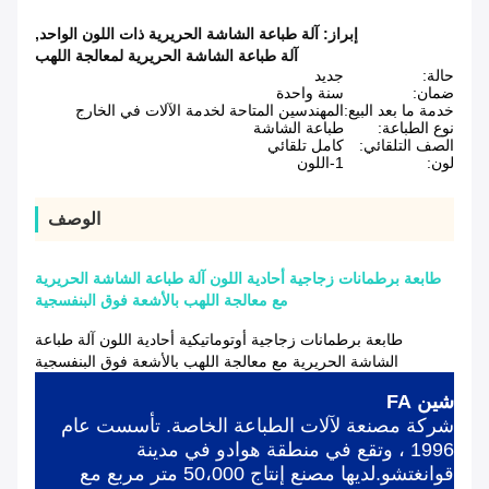
إبراز:
آلة طباعة الشاشة الحريرية ذات اللون الواحد
,
آلة طباعة الشاشة الحريرية لمعالجة اللهب
حالة:
جديد
ضمان:
سنة واحدة
خدمة ما بعد البيع:
المهندسين المتاحة لخدمة الآلات في الخارج
نوع الطباعة:
طباعة الشاشة
الصف التلقائي:
كامل تلقائي
لون:
1-اللون
الوصف
طابعة برطمانات زجاجية أحادية اللون آلة طباعة الشاشة الحريرية
مع معالجة اللهب بالأشعة فوق البنفسجية
طابعة برطمانات زجاجية أوتوماتيكية أحادية اللون آلة طباعة
الشاشة الحريرية مع معالجة اللهب بالأشعة فوق البنفسجية
شين FA
شركة مصنعة لآلات الطباعة الخاصة. تأسست عام
1996 ، وتقع في منطقة هوادو في مدينة
قوانغتشو.لديها مصنع إنتاج 50،000 متر مربع مع