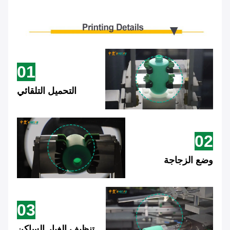
01
التحميل التلقائي
02
وضع الزجاجة
03
تنظيف الغبار الساكن