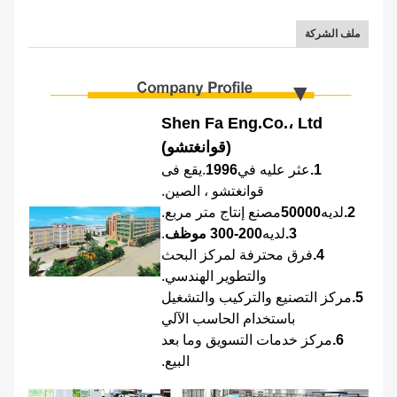
ملف الشركة
Shen Fa Eng.Co.، Ltd
(قوانغتشو)
1.
عثر عليه في
1996
.يقع فى
قوانغتشو ، الصين.
2.
لديه
50000
مصنع إنتاج متر مربع.
3.
لديه
200-300 موظف
.
4.
فرق محترفة لمركز البحث
والتطوير الهندسي.
5.
مركز التصنيع والتركيب والتشغيل
باستخدام الحاسب الآلي
6.
مركز خدمات التسويق وما بعد
البيع.