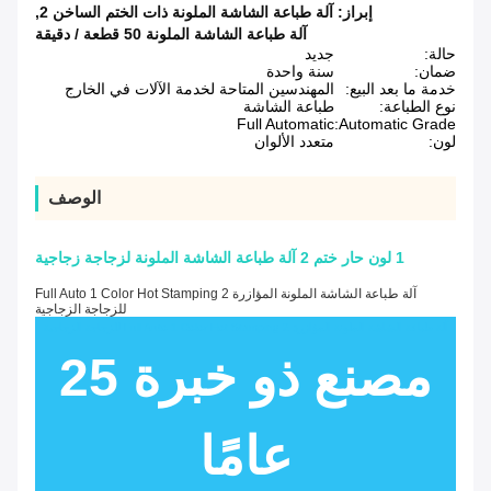
إبراز:
آلة طباعة الشاشة الملونة ذات الختم الساخن 2
,
آلة طباعة الشاشة الملونة 50 قطعة / دقيقة
حالة:
جديد
ضمان:
سنة واحدة
خدمة ما بعد البيع:
المهندسين المتاحة لخدمة الآلات في الخارج
نوع الطباعة:
طباعة الشاشة
Full Automatic
Automatic Grade:
لون:
متعدد الألوان
الوصف
1 لون حار ختم 2 آلة طباعة الشاشة الملونة لزجاجة زجاجية
آلة طباعة الشاشة الملونة المؤازرة Full Auto 1 Color Hot Stamping 2
للزجاجة الزجاجية
آلة طباعة الشاشة الملونة المؤازرة Full Auto 1 Color Hot Stamping 2 للزجاجة الزجاجية
مصنع ذو خبرة 25
عامًا