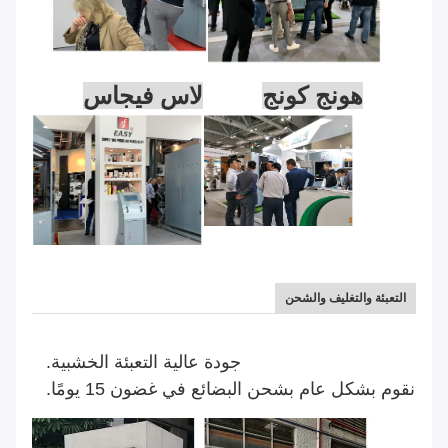
هونج كونج
لاس فيجاس
التعبئة والتغليف والشحن
جودة عالية التعبئة الخشبية.
نقوم بشكل عام بشحن البضائع في غضون 15 يومًا.