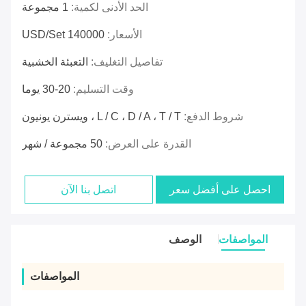
الحد الأدنى لكمية:
1 مجموعة
الأسعار:
140000 USD/Set
تفاصيل التغليف:
التعبئة الخشبية
وقت التسليم:
20-30 يوما
شروط الدفع:
L / C ، D / A ، T / T ، ويسترن يونيون
القدرة على العرض:
50 مجموعة / شهر
احصل على أفضل سعر
اتصل بنا الآن
المواصفات
الوصف
المواصفات