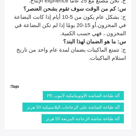
ج: نحن مصنع مع 25 عاما exprience الإنتاج.
س: كم من الوقت سوف تقوم بشحن العنصر؟
ج: بشكل عام يكون من 5-10 أيام إذا كانت البضاعة
في المخزون.أو 15-20 يومًا إذا لم تكن البضاعة في
المخزون ، فهي حسب الكمية.
س: ما هو الضمان لهذا البند؟
ج: تتمتع الماكينات بضمان لمدة عام واحد من تاريخ
استلام الماكينات.
Tags:
آلة طباعة الشاشة الأوتوماتيكية لأنبوب PE
آلة طباعة الشاشة على الزجاجات البلاستيكية 50 هرتز
آلة طباعة شاشة الزجاجة المربعة 50 هرتز