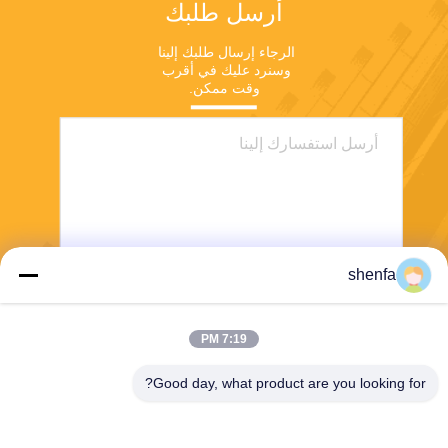
أرسل طلبك
الرجاء إرسال طلبك إلينا 
وسنرد عليك في أقرب 
وقت ممكن.
shenfa
ارسل
7:19 PM
Good day, what product are you looking for?