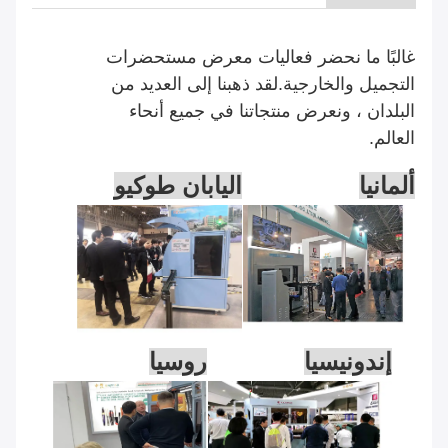
غالبًا ما نحضر فعاليات معرض مستحضرات
التجميل والخارجية.لقد ذهبنا إلى العديد من
البلدان ، ونعرض منتجاتنا في جميع أنحاء
العالم.
ألمانيا
اليابان طوكيو
إندونيسيا
روسيا