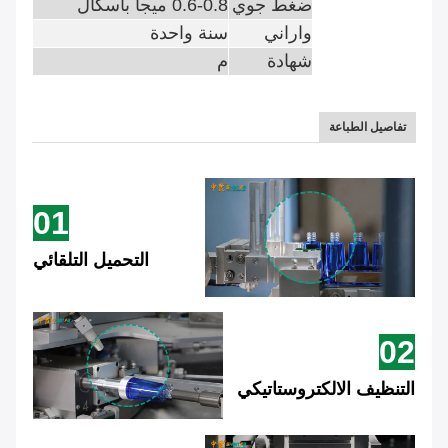
ضغط جوي
0.6-0.8 ميجا باسكال
واراني
سنة واحدة
شهادة
م
تفاصيل الطباعة
01
التحميل التلقائي
02
التنظيف الالكتروستاتيكي