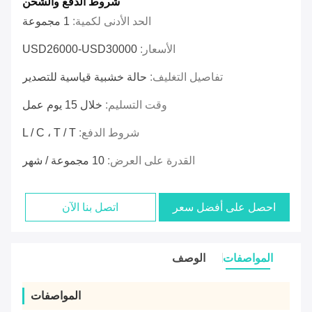
شروط الدفع والشحن
الحد الأدنى لكمية:
1 مجموعة
الأسعار:
USD26000-USD30000
تفاصيل التغليف:
حالة خشبية قياسية للتصدير
وقت التسليم:
خلال 15 يوم عمل
شروط الدفع:
L / C ، T / T
القدرة على العرض:
10 مجموعة / شهر
احصل على أفضل سعر
اتصل بنا الآن
المواصفات
الوصف
المواصفات