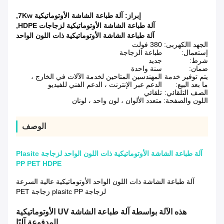
إبراز:
آلة طباعة الشاشة الأوتوماتيكية 7Kw
,
آلة طباعة الشاشة الأوتوماتيكية لزجاجات HDPE
,
آلة طباعة الشاشة الأوتوماتيكية ذات اللون الواحد
الجهد االكهربى:
380 فولت
إستعمال:
طباعة الزجاجة
شرط:
جديد
ضمان:
سنة واحدة
يتم توفير خدمة
المهندسين المتاحين لخدمة الآلات في الخارج ،
ما بعد البيع:
الدعم عبر الإنترنت ، الدعم الفني للفيديو
الصف التلقائي:
تلقائي
اللون والصفحة:
متعدد الألوان ، لون واحد ، لونان
الوصف
آلة طباعة الشاشة الأوتوماتيكية ذات اللون الواحد لزجاجة Plasitc
PP PET HDPE
آلة طباعة الشاشة ذات اللون الواحد الأوتوماتيكية عالية السرعة
لزجاجة plasitc PP زجاجة PET
هذه الآلة بواسطة آلة طباعة الشاشة UV الأوتوماتيكية
المدفوعة آليًا