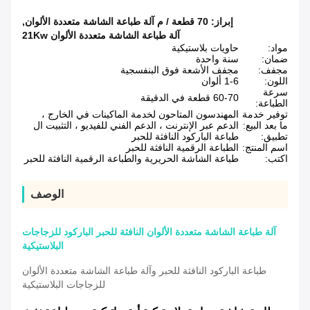
إبراز:
70 قطعة / م آلة طباعة الشاشة متعددة الألوان
,
آلة طباعة الشاشة متعددة الألوان 21Kw
مواد:
حاويات بلاستيكية
ضمان:
سنة واحدة
مجفف:
مجفف الأشعة فوق البنفسجية
اللون:
1-6 ألوان
سرعة
60-70 قطعة في الدقيقة
الطباعة:
توفير خدمة
المهندسون المتاحون لخدمة الماكينات في الخارج ،
ما بعد البيع:
الدعم عبر الإنترنت ، الدعم الفني للفيديو ، التثبيت ال
تطبيق:
طباعة الباركود النافثة للحبر
اسم المنتج:
الطباعة الرقمية النافثة للحبر
اكتب:
طباعة الشاشة الحريرية والطباعة الرقمية النافثة للحبر
الوصف
آلة طباعة الشاشة متعددة الألوان النافثة للحبر الباركود للزجاجات
البلاستيكية
طباعة الباركود النافثة للحبر وآلة طباعة الشاشة متعددة الألوان
للزجاجات البلاستيكية