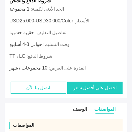
شروط الدفع والشحن
الحد الأدنى لكمية:
1 مجموعة
الأسعار:
USD25,000-USD30,000/color
تفاصيل التغليف:
حقيبة خشبية
وقت التسليم:
حوالي 3-4 أسابيع
شروط الدفع:
TT ، LC
القدرة على العرض:
10 مجموعات / شهر
احصل على أفضل سعر
اتصل بنا الآن
المواصفات
الوصف
المواصفات