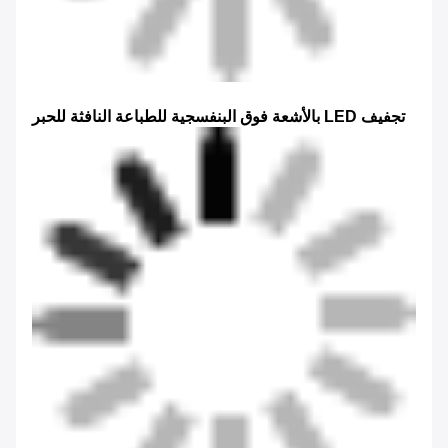
تجفيف LED بالأشعة فوق البنفسجية للطباعة النافثة للحبر