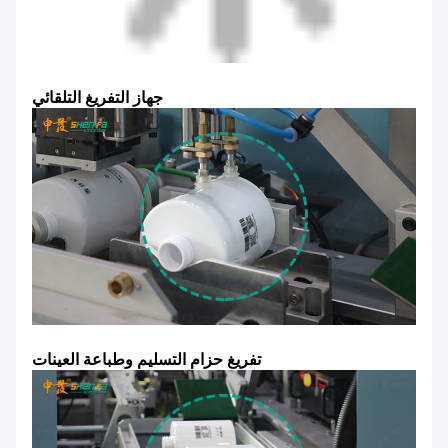
جهاز التفريغ التلقائي
تفريغ حزام التسليم وطباعة العينات