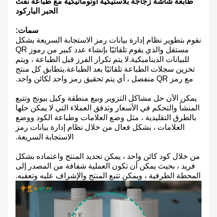
طابعة شاشة زجاجة بلاستيكية أوتوماتيكية مع طباعة نفث
الحبر الباركود
سمات:
نقوم بتطوير نظام إدارة بيانات رمز الاستجابة السريعة بشكل
مستقل والذي يقوم تلقائيًا بإنشاء عدد كبير من رموز QR
للبيانات الديناميكية.لا يتم تكرار الفرز قبل الطباعة ، ويتم
تخزين سجلات الطباعة تلقائيًا بعد الطباعة.يتطابق كل منتج
مع رمز QR منفصل ، أي يتم تحقيق رمز واحد لكائن واحد.
يمكن الآن حل مشاكل التزوير وبيع منطقة وكيل بيونج وتتبع
المنشأ والتحكم في الأسعار وتدفق العملاء التي لا يمكن حلها
بالطرق التقليدية ، مثل وضع العلامات وطباعة الكود ووضع
العلامات ، بشكل فعال من خلال نظام إدارة بيانات رمز
الاستجابة السريعة.
من خلال كود كائن واحد ، يمكن تحديد المنتج واعتماده بشكل
فريد ، بحيث يمكن أن تكون العملية شفافة من المصدر إلى
المحطة الطرفية ، ويمكن تتبع المنتج والإشراف عليه وتعقبه.