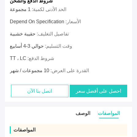
شروط الدفع والشحن
الحد الأدنى لكمية:
1 مجموعة
الأسعار:
Depend On Specification
تفاصيل التغليف:
حقيبة خشبية
وقت التسليم:
حوالي 3-4 أسابيع
شروط الدفع:
TT ، LC
القدرة على العرض:
10 مجموعات / شهر
احصل على أفضل سعر
اتصل بنا الآن
المواصفات
الوصف
المواصفات