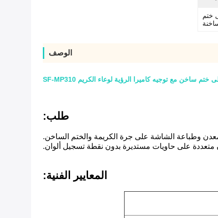
ى ختم
اخنة
الوصف
م ساخن مع توجيه كاميرا الرؤية لوعاء الكريم SF-MP310
طلب:
المعدن وطباعة الشاشة على جرة الكريمة والختم الساخن.
ن متعددة على حاويات مستديرة بدون نقطة تسجيل ألوان.
المعايير الفنية
: