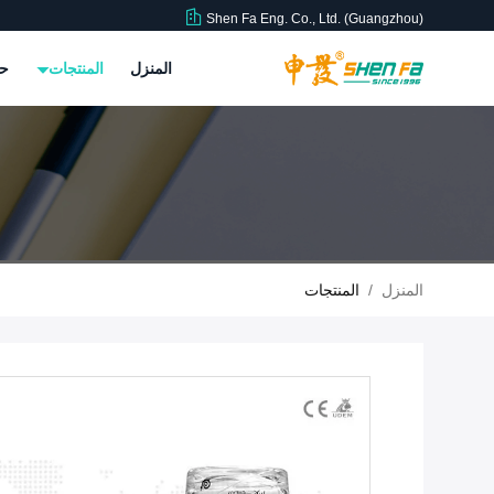
Shen Fa Eng. Co., Ltd. (Guangzhou)
المنزل
المنتجات
حو
المنزل
/
المنتجات