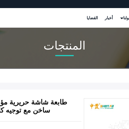
لنا
أخبار
القضايا
المنتجات
طابعة شاشة حريرية مؤازر
ساخن مع توجيه كاميرا 