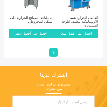
المنتجات
آلة نقل الحرارة شبه
آلة طباعة الصفائح الحرارية ذات
الأوتوماتيكية لتغليف اللوحة
الشكل المخروطي
المستديرة
احصل على أفضل سعر
احصل على أفضل سعر
1
اشترك لدينا
مجموع لوريم ليس مجرد 
نص عشوائي