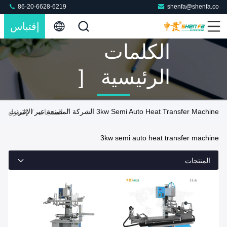
86-20-6628-6219
shenfa@shenfa.co
إقتباس
الكلمات
الرئيسية [
3kw Semi
3kw Semi Auto Heat Transfer Machine الشركة المصنعة عبر الإنترنت
/
/
المنتجات
المنزل
Auto Heat
3kw semi auto heat transfer machine
Transfer
المنتجات
Machine ]
تطابق 2