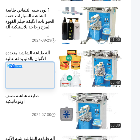
1 لون شبه التلقائي طابعة
الشاشة السيارات حقنة
الحيوانات الأليفة فيلم القهوة
القدح زجاجة بلاستيكية آلة
طباعة الشاشة الحريرية
آلة طباعة الشاشة شبه الآلية
01:00
2024-08-23
آلة طباعة الشاشة متعددة
الألوان بالدلو بدقة عالية
آلة طباعة الشاشة شبه الآلية
2026-08-01
00:48
طابعة شاشة نصف
أوتوماتيكية
آلة طباعة الشاشة شبه الآلية
2026-07-30
00:30
آلة طباعة الشاشة شبه الآلية