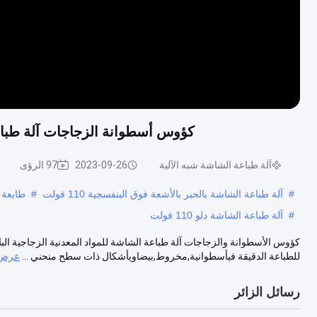
كؤوس أسطوانة الزجاجات آلة طباعة ا
آلة طباعة الشاشة شبه الآلية
2023-09-26
97 الرؤى
#
آلة طباعة الشاشة بالحبر بالأشعة فوق البنفسجية 110 فولت
#
طابعة ال
#
آلة طباعة الشاشة دلو 110 فولت
للطباعة الدقيقة فيأسطوانية,مخروط,بيضاويأشكال ذات سطح منحني ...
عرض 
رسائل الزائر