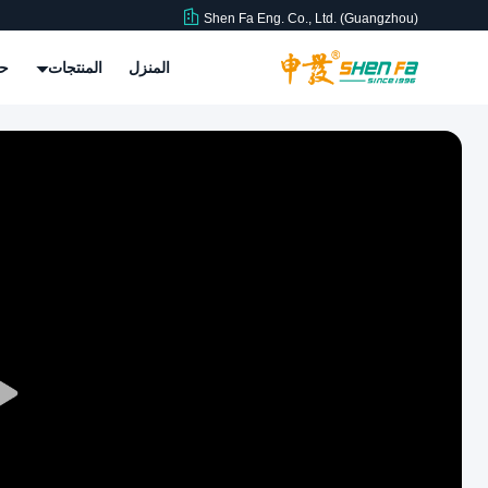
Shen Fa Eng. Co., Ltd. (Guangzhou)
المنزل
المنتجات
حو