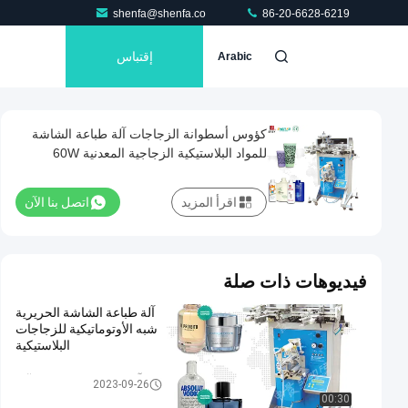
shenfa@shenfa.co
86-20-6628-6219
إقتباس
Arabic
كؤوس أسطوانة الزجاجات آلة طباعة الشاشة
للمواد البلاستيكية الزجاجية المعدنية 60W
اقرأ المزيد
اتصل بنا الآن
فيديوهات ذات صلة
آلة طباعة الشاشة الحريرية
شبه الأوتوماتيكية للزجاجات
البلاستيكية
آلة طباعة الشاشة شبه الآلية
2023-09-26
00:30