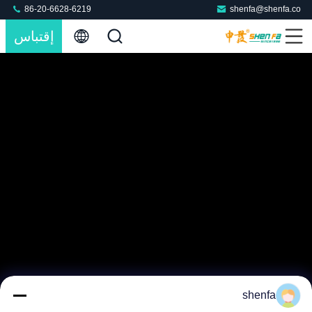
86-20-6628-6219
shenfa@shenfa.co
إقتباس
shenfa