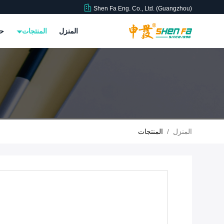
Shen Fa Eng. Co., Ltd. (Guangzhou)
المنزل
المنتجات
حو
المنزل
/
المنتجات