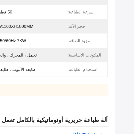
سرعة الطباعة:
50 قطعة / دقيقة
حجم الآلة:
W1100XH1800MM
مزود الطاقة:
50/60Hz 7KW
المكونات الأساسية:
تحمل ، المحرك ، والعتاد 
استخدام الطباعة:
طابعة الأنبوب ، طابع
آلة طباعة حريرية أوتوماتيكية بالكامل تعمل