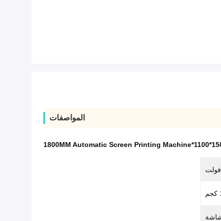
المواصفات
1500*1100*1800MM Automatic Sc
شاشة