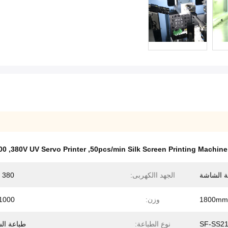
reen Printing Machine
,
380V UV Servo Printer
,
50pcs/min Silk Screen Printing Machine
ة الشاشة
الجهد االكهربى:
380 فولت
وزن:
1000 كجم
SF-SS2
نوع الطباعة:
طباعة ال