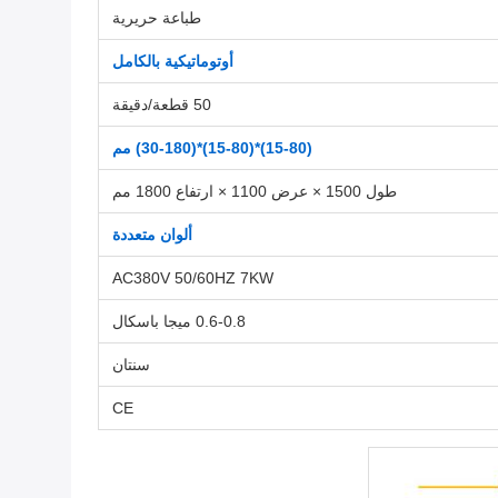
طباعة حريرية
أوتوماتيكية بالكامل
50 قطعة/دقيقة
(15-80)*(15-80)*(30-180) مم
طول 1500 × عرض 1100 × ارتفاع 1800 مم
ألوان متعددة
AC380V 50/60HZ 7KW
0.6-0.8 ميجا باسكال
سنتان
CE