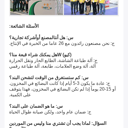
الأسئلة الشائعة:
س: هل أنت
المصنع أو
أ
شركة تجارية؟
ج: نحن مصنعون رائدون مع 26 عاما من الخبرة في الإنتاج.
(كيو)
W
هل يمكنك شراء قبعة منا؟
ج: آلة طباعة الشاشة، الطابع الحار ونقل الحرارة
آلة، آلة وضع العلامات، طابعة، آلة طباعة رقمي
س: كم ستستغرق من الوقت لتشحن البند؟
ج: عادة ما يكون 3-5 أيام إذا كانت البضائع في المخزون.
أو 15-20 يوماً إذا لم تكن البضائع في المخزون، فهذا يتوقف
على الكمية.
س: ما هو الضمان على البند؟
ج: ضمان عام واحد، ولكن صيانة طوال الحياة
السؤال: لماذا يجب أن تشتري منا وليس من الموردين