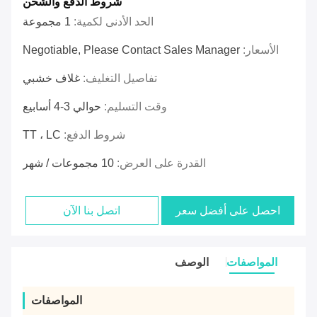
شروط الدفع والشحن
الحد الأدنى لكمية:
1 مجموعة
الأسعار:
Negotiable, Please Contact Sales Manager
تفاصيل التغليف:
غلاف خشبي
وقت التسليم:
حوالي 3-4 أسابيع
شروط الدفع:
TT ، LC
القدرة على العرض:
10 مجموعات / شهر
احصل على أفضل سعر
اتصل بنا الآن
المواصفات
الوصف
المواصفات