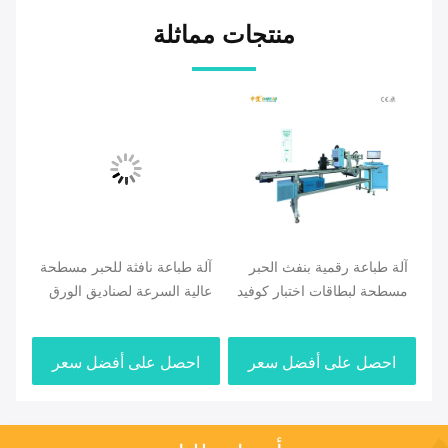
منتجات مماثلة
آلة طباعة رقمية بنفث الحبر
آلة طباعة نافثة للحبر مسطحة
الط
مسطحة لبطاقات اختبار كوفيد
عالية السرعة لصناديق الورق
الاخ
احصل على أفضل سعر
احصل على أفضل سعر
ا