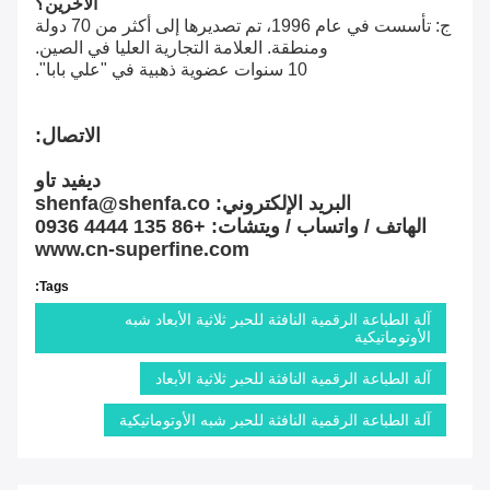
الآخرين؟
ج: تأسست في عام 1996، تم تصديرها إلى أكثر من 70 دولة
ومنطقة. العلامة التجارية العليا في الصين.
10 سنوات عضوية ذهبية في "علي بابا".
الاتصال:
ديفيد تاو
البريد الإلكتروني: shenfa@shenfa.co
الهاتف / واتساب / ويتشات: +86 135 4444 0936
www.cn-superfine.com
Tags:
آلة الطباعة الرقمية النافثة للحبر ثلاثية الأبعاد شبه
الأوتوماتيكية
آلة الطباعة الرقمية النافثة للحبر ثلاثية الأبعاد
آلة الطباعة الرقمية النافثة للحبر شبه الأوتوماتيكية