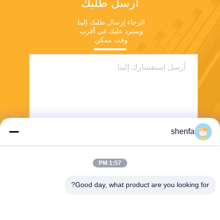
أرسل طلبك
الرجاء إرسال طلبك إلينا 
وسنرد عليك في أقرب 
وقت ممكن.
shenfa
ارسل
1:57 PM
Good day, what product are you looking for?