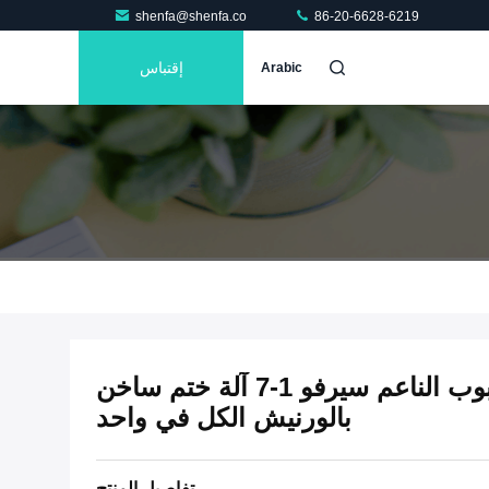
shenfa@shenfa.co
86-20-6628-6219
إقتباس
Arabic
آلة طباعة الشاشة بالأنبوب الناعم سيرفو 1-7 آلة ختم ساخن
بالورنيش الكل في واحد
تفاصيل المنتج