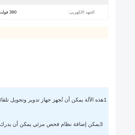
الجهد االكهربى:
380 فولت/50 هرتز
1هذه الآلة يمكن أن تُجهز جهاز تدوير وتحويل تل
3يمكن إضافة نظام فحص مرئي يمكن أن يدرك ف