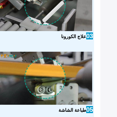
03
علاج الكورونا
05
طباعة الشاشة