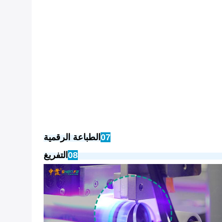
07
الطباعة الرقمية
08
التفريغ