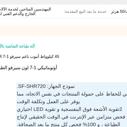
المهندسين المتاحين لخدمة الآل
خدمة ما بعد البيع المقدمة:
الخارج والدعم الفني لل
آلة طباعة الشاشة بالأنبوب الناعم سيرفو 1-
45 كيلوواط أنبوب ناعم سيرفو 1-7 الطباعة الشاشة / الطابع الساخن / ورنيش كل ذلك في آلة واحدة
أوتوماتيكي 1-7 لون سيرفو الطباعة الشاشة / الطابع الساخن / آلة طلاء ل الأنبوب الناعم
نموذج الجهاز: SF-SHR720.
قائي للحفاظ على حمولة المنتجات في نفس الاتجاه، مما
يوفر على العمل وتكلفة الوقت
2تقوية الأشعة فوق البنفسجية و تقوية LED اختياري
حص متزامن عبر الإنترنت في الوقت الحقيقي لإنتاج
الطباعة ، و 100% فحص كل منتج ما بعد الصحافة.