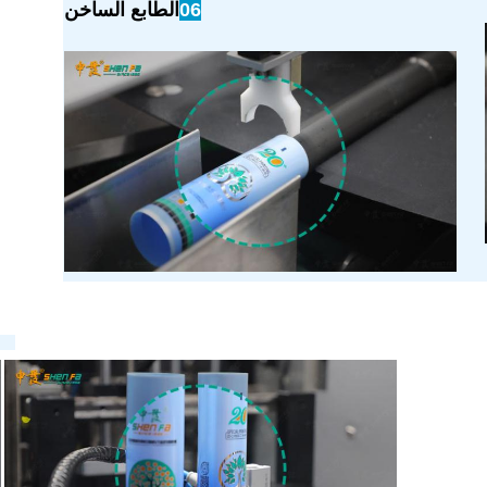
06
الطابع الساخن