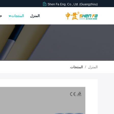
Shen Fa Eng. Co., Ltd. (Guangzhou)
المنزل
المنتجات
حو
المنزل
/
المنتجات