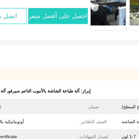
احصل على أفضل سعر
اتصل بن
إبراز:
آلة طباعة الشاشة بالأنبوب الناعم سيرفو
,
آلة
ضمان:
1 س
ة الشاشة
الصف التلقائي:
أوتوماتيكية با
1-7 لون
إصدار الشهادات:
rtificate