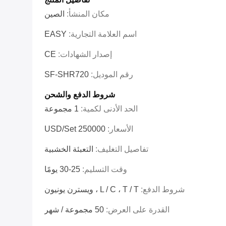
مكان المنشأ:
الصين
اسم العلامة التجارية:
EASY
إصدار الشهادات:
CE
رقم الموديل:
SF-SHR720
شروط الدفع والشحن
الحد الأدنى لكمية:
1 مجموعة
الأسعار:
250000 USD/Set
تفاصيل التغليف:
التعبئة الخشبية
وقت التسليم:
25-30 يومًا
شروط الدفع:
L / C ، T / T ، ويسترن يونيون
القدرة على العرض:
50 مجموعة / شهر