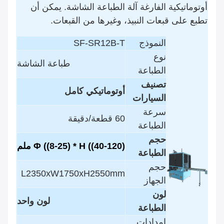
أوتوماتيكية الفارغة آلة الطباعة الشاشة. يمكن أن
تطبع على قبعات النبيذ، وغيرها من القبعات.
النموذج
SF-SR12B-T
نوع
طباعة الشاشة
الطباعة
تصنيف
أوتوماتيكي كامل
السيارات
سرعة
60 قطعة/دقيقة
الطباعة
حجم
Φ ((8-25) * H ((40-120) ملم
الطباعة
حجم
L2350xW1750xH2550mm
الجهاز
لون
لون واحد
الطباعة
إمدادات