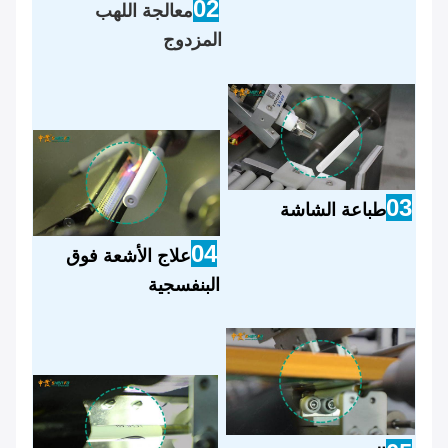
02
معالجة اللهب
المزدوج
03
طباعة الشاشة
04
علاج الأشعة فوق
البنفسجية