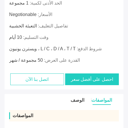
الحد الأدنى لكمية:
1 مجموعة
الأسعار:
Negotionable
تفاصيل التغليف:
التعبئة الخشبية
وقت التسليم:
10 أيام
شروط الدفع:
L / C ، D / A ، T / T ، ويسترن يونيون
القدرة على العرض:
50 مجموعة / شهر
احصل على أفضل سعر
اتصل بنا الآن
المواصفات
الوصف
المواصفات