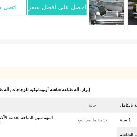
احصل على أفضل سعر
اتصل بن
إبراز:
آلة طباعة شاشة أوتوماتيكية للزجاجات
,
آلة ط
ة بالكامل
حالة:
المهندسين المتاحة لخدمة الآل
1 سنة
خدمة ما بعد البيع:
ا
ة الشاشة