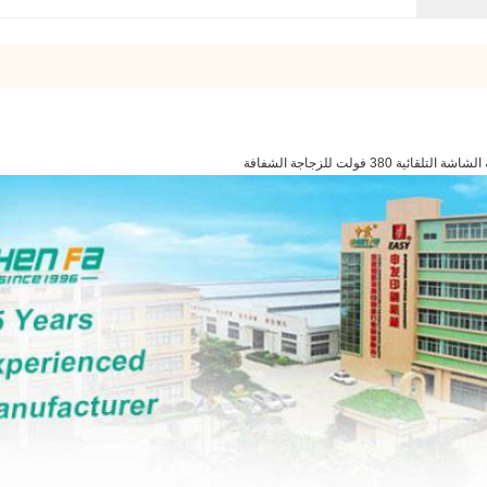
OMATIC 3 ألوان آلة طباعة الشاشة الحرير للزجاجات الزجاجات الشفافة