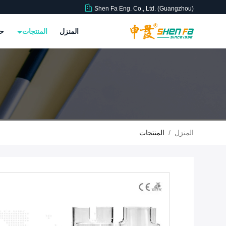
Shen Fa Eng. Co., Ltd. (Guangzhou)
المنزل
المنتجات
حو
المنزل
/
المنتجات