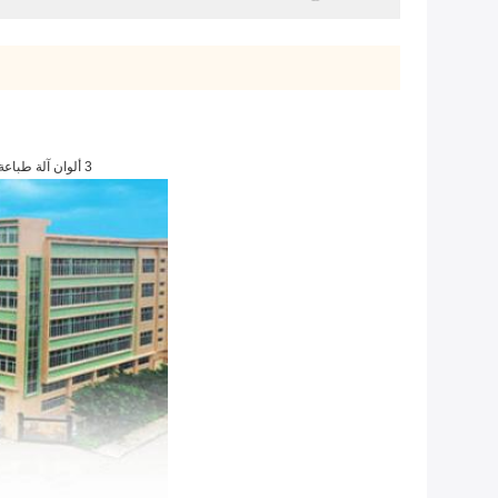
3 ألوان آلة طباعة الشاشة التلقائية 380 فولت للزجاجة الشفافة
أوت