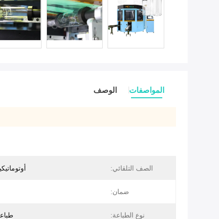
المواصفات
الوصف
الصف التلقائي:
أوتوماتيكي
ضمان:
نوع الطباعة:
طباع