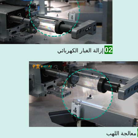
02
إزالة الغبار الكهربائي
معالجة اللهب