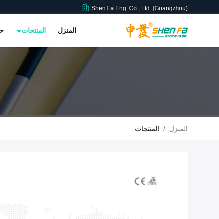
Shen Fa Eng. Co., Ltd. (Guangzhou)
المنزل
المنتجات
حو
المنزل
/
المنتجات