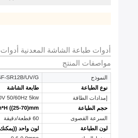
أدوات طباعة الشاشة المعدنية أدوات 
مواصفات المنتج
SF-SR12B/UV/G
النموذج
نوع الطباعة
طابعة الشاشة
V 50/60Hz 5kw
إمدادات الطاقة
m*H ((25-70)mm
حجم الطباعة
السرعة القصوى
60 قطعة/دقيقة
لون الطباعة
لون واحد ((يمكنك 