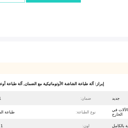
إبراز:
آلة طباعة الشاشة الأوتوماتيكية مع الضمان
,
آلة طباعة أو
جديد
ضمان:
1 س
الآلات في
نوع الطباعة:
طباعة ال
الخارج
ة بالكامل
لون:
1 اللون