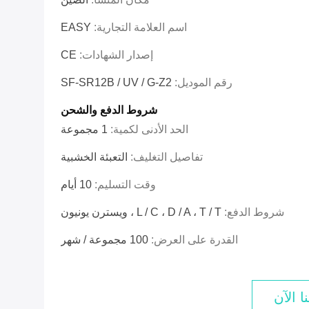
اسم العلامة التجارية:
EASY
إصدار الشهادات:
CE
رقم الموديل:
SF-SR12B / UV / G-Z2
شروط الدفع والشحن
الحد الأدنى لكمية:
1 مجموعة
تفاصيل التغليف:
التعبئة الخشبية
وقت التسليم:
10 أيام
شروط الدفع:
L / C ، D / A ، T / T ، ويسترن يونيون
القدرة على العرض:
100 مجموعة / شهر
ا الآن