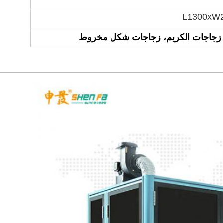
L1300xW
 زجاجات الكريم، زجاجات شكل مخروط