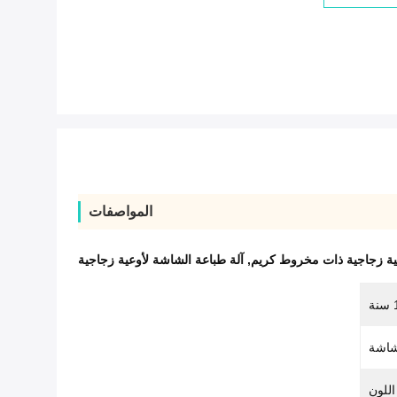
المواصفات
عية زجاجية ذات مخروط كريم
,
آلة طباعة الشاشة لأوعية زجاجية
نة
شاشة