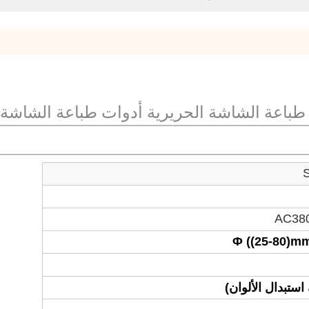
طباعة الشاشة الحريرية أدوات طباعة الشاشة ا
AC380
Φ ((25-80)m
استبدال الألوان)