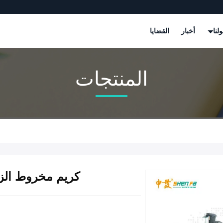
لنا
أخبار
القضايا
المنتجات
كريم مخروط الزج