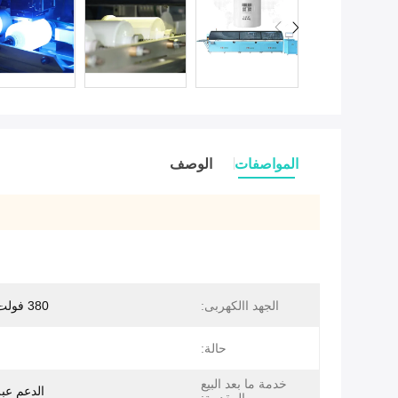
المواصفات
الوصف
الجهد االكهربى:
380 فولت/50 هرتز
حالة:
خدمة ما بعد البيع
الدعم عبر