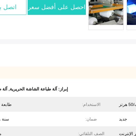
احصل على أفضل سعر
اتصل بن
إبراز:
آلة طباعة الشاشة الحريرية
,
آلة 
الاستخدام:
طابعة 
جديد
ضمان:
سنة و
 الإنترنت
الصف التلقائي:
م