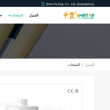
Shen Fa Eng. Co., Ltd. (Guangzhou)
المنزل
المنتجات
حو
المنزل
/
المنتجات