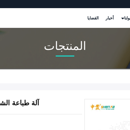
لنا
أخبار
القضايا
المنتجات
آلة طباعة الشا