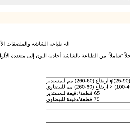
آلة طباعة الشاشة والملصقات الأوت
ً "شاملاً" من الطباعة بالشاشة أحادية اللون إلى متعددة الألوان
φ(25 ارتفاع (60-260) مم للمستدير
65 قطعة/دقيقة للمستدير
75 قطعة/دقيقة للبيضاوي