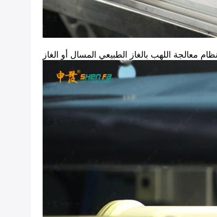
ظام معالجة اللهب بالغاز الطبيعي المسال أو الغاز