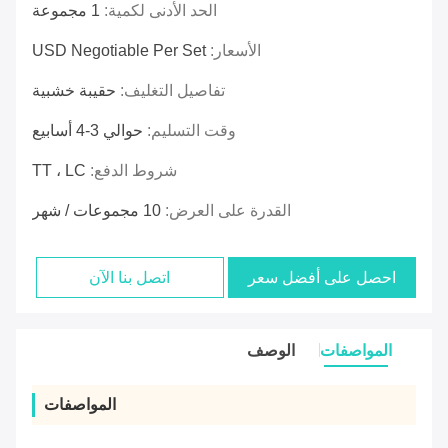
الحد الأدنى لكمية:
1 مجموعة
الأسعار:
USD Negotiable Per Set
تفاصيل التغليف:
حقيبة خشبية
وقت التسليم:
حوالي 3-4 أسابيع
شروط الدفع:
TT ، LC
القدرة على العرض:
10 مجموعات / شهر
احصل على أفضل سعر
اتصل بنا الآن
المواصفات
الوصف
المواصفات