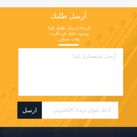
أرسل طلبك
الرجاء إرسال طلبك إلينا 
وسنرد عليك في أقرب 
وقت ممكن.
ارسل