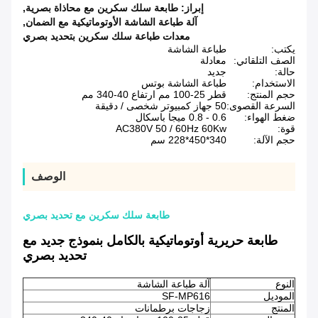
إبراز:
طابعة سلك سكرين مع محاذاة بصرية
,
آلة طباعة الشاشة الأوتوماتيكية مع الضمان
,
معدات طباعة سلك سكرين بتحديد بصري
يكتب:
طباعة الشاشة
الصف التلقائي:
معادلة
حالة:
جديد
الاستخدام:
طباعة الشاشة بوتس
حجم المنتج:
قطر 25-100 مم ارتفاع 40-340 مم
السرعة القصوى:
50 جهاز كمبيوتر شخصى / دقيقة
ضغط الهواء:
0.6 - 0.8 ميجا باسكال
قوة:
AC380V 50 / 60Hz 60Kw
حجم الآلة:
340*450*228 سم
الوصف
طابعة سلك سكرين مع تحديد بصري
طابعة حريرية أوتوماتيكية بالكامل بنموذج جديد مع
تحديد بصري
النوع
آلة طباعة الشاشة
الموديل
SF-MP616
المنتج
زجاجات برطمانات