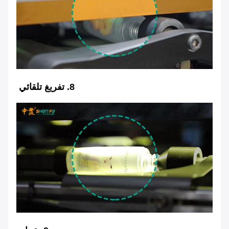
8. تفريغ تلقائي