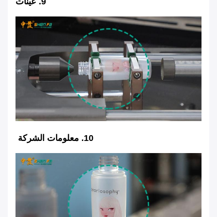
9. عينات
10. معلومات الشركة