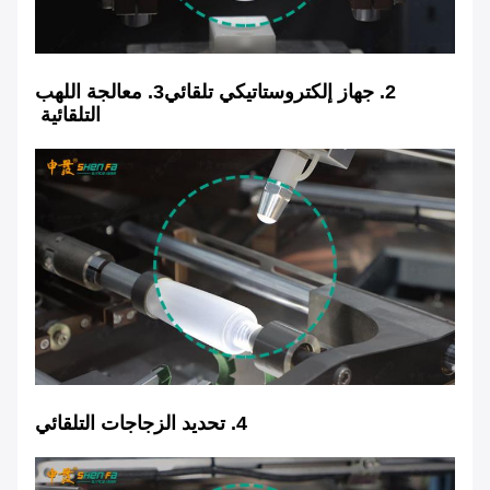
2.
جهاز إلكتروستاتيكي تلقائي
3. معالجة اللهب
التلقائية
4. تحديد الزجاجات التلقائي