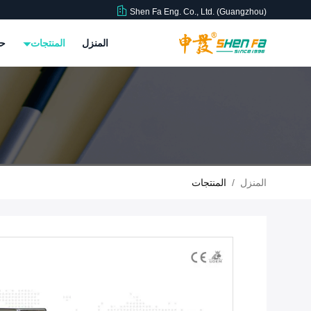
Shen Fa Eng. Co., Ltd. (Guangzhou)
المنزل
المنتجات
حو
المنزل
/
المنتجات