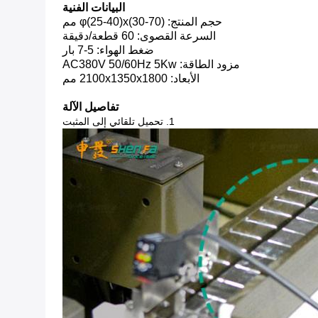
البيانات الفنية
حجم المنتج: φ(25-40)x(30-70) مم
السرعة القصوى: 60 قطعة/دقيقة
ضغط الهواء: 5-7 بار
مزود الطاقة: AC380V 50/60Hz 5Kw
الأبعاد: 2100x1350x1800 مم
تفاصيل الآلة
1. تحميل تلقائي إلى المثبت