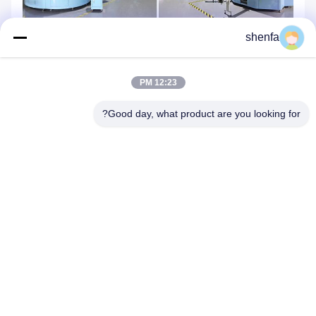
shenfa
12:23 PM
Good day, what product are you looking for?