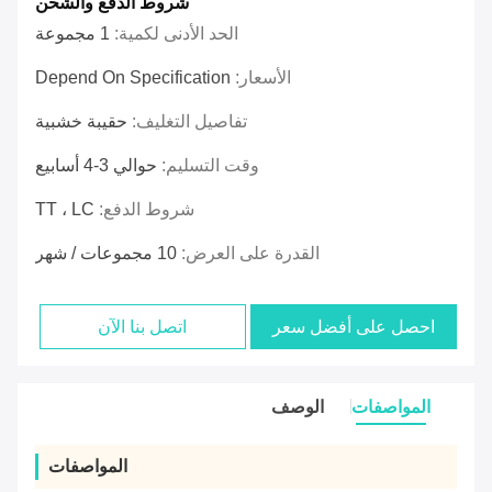
شروط الدفع والشحن
الحد الأدنى لكمية:
1 مجموعة
الأسعار:
Depend On Specification
تفاصيل التغليف:
حقيبة خشبية
وقت التسليم:
حوالي 3-4 أسابيع
شروط الدفع:
TT ، LC
القدرة على العرض:
10 مجموعات / شهر
احصل على أفضل سعر
اتصل بنا الآن
المواصفات
الوصف
المواصفات