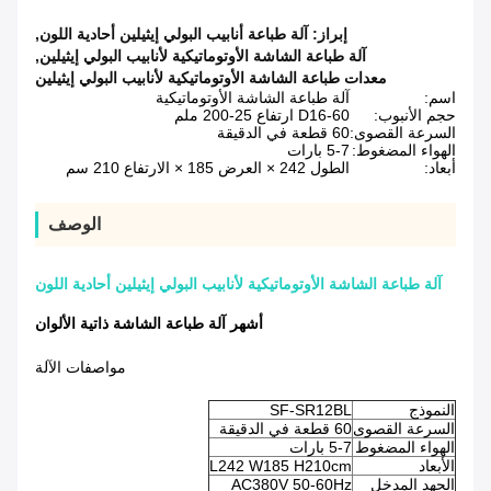
إبراز:
آلة طباعة أنابيب البولي إيثيلين أحادية اللون
,
آلة طباعة الشاشة الأوتوماتيكية لأنابيب البولي إيثيلين
,
معدات طباعة الشاشة الأوتوماتيكية لأنابيب البولي إيثيلين
اسم:
آلة طباعة الشاشة الأوتوماتيكية
حجم الأنبوب:
D16-60 ارتفاع 25-200 ملم
السرعة القصوى:
60 قطعة في الدقيقة
الهواء المضغوط:
5-7 بارات
أبعاد:
الطول 242 × العرض 185 × الارتفاع 210 سم
الوصف
آلة طباعة الشاشة الأوتوماتيكية لأنابيب البولي إيثيلين أحادية اللون
أشهر آلة طباعة الشاشة ذاتية الألوان
مواصفات الآلة
النموذج
SF-SR12BL
السرعة القصوى
60 قطعة في الدقيقة
الهواء المضغوط
5-7 بارات
الأبعاد
L242 W185 H210cm
الجهد المدخل
AC380V 50-60Hz