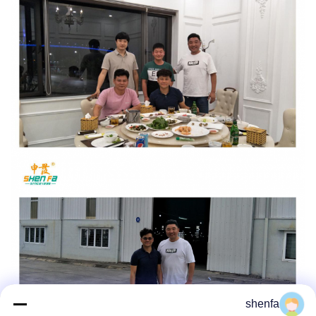
shenfa