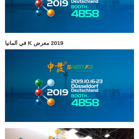
2019 معرض K في ألمانيا