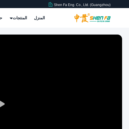
Shen Fa Eng. Co., Ltd. (Guangzhou)
المنزل
المنتجات
حو