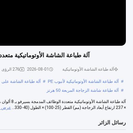
آلة طباعة الشاشة الأوتوماتيكية متعددة الوظائف ا
آلة طباعة الشاشة الأوتوماتيكية
2026-08-01
276 الرؤى
#
آلة طباعة الشاشة الأوتوماتيكية لأنبوب PE
#
آلة طباعة الشاشة على الزجا
#
آلة طباعة شاشة الزجاجة المربعة 50 هرتز
× 237 ارتفاع أبعاد الزجاجة (مم) القطر (25-100) × الطول (40-330...
عرض ال
رسائل الزائر