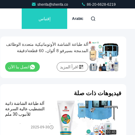
shenfa@shenfa.co
86-20-6628-6219
إقتباس
Arabic
آلة طباعة الشاشة الأوتوماتيكية متعددة الوظائف
المدمجة بسيرفو 8 ألوان، 60 قطعة/دقيقة
اقرأ المزيد
اتصل بنا الآن
فيديوهات ذات صلة
آلة طباعة الشاشة ذاتية
التشطيب عالية السرعة
للأنبوب 30 ملم
آلة طباعة الشاشة الأوتوماتيكية
2025-09-30
00:45