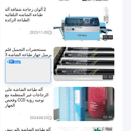
2 ألوان زجاجة شفافة آلة
طباعة الشاشة التلقائية
الطباعة الزائدة
آلة طباعة الشاشة الأوتوماتيكية
2023-11-20
00:30
مستحضرات التجميل قلم
برميل جهاز طباعة الشاشة 3
ألوان أوتوماتيكي سيرفو
آلة طباعة الشاشة الأوتوماتيكية
2025-03-29
00:45
آلة طباعة الشاشة على
الزجاجات غير المنتظمة مع
توجيه رؤية CCD وفحص
الجهاز
آلة طباعة الشاشة الأوتوماتيكية
00:40
2024-08-23
آلة طباعة الشاشة بالورنيش