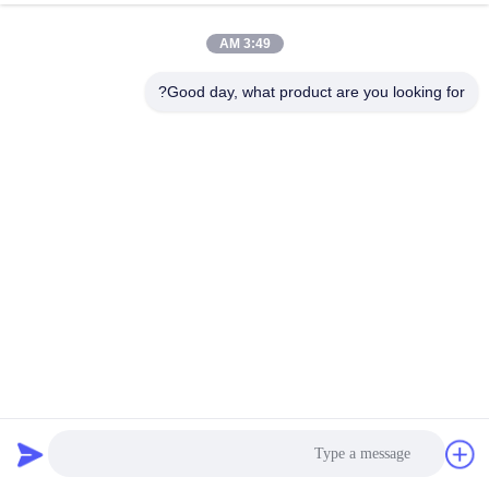
3:49 AM
Good day, what product are you looking for?
آلة طباعة الشاشة بالألوان Varish Plus بأربعة ألوان للأنبوب الناعم
D50mm
آلة طباعة الشاشة الأوتوماتيكية
2021-07-19
146 الرؤى