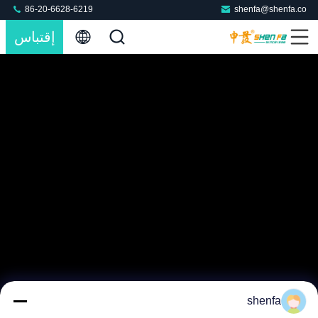
86-20-6628-6219
shenfa@shenfa.co
إقتباس
shenfa