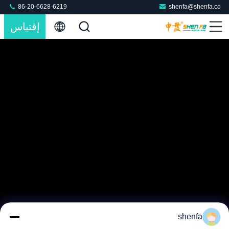
86-20-6628-6219
shenfa@shenfa.co
إقتباس
shenfa