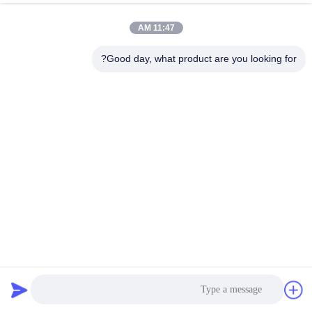
11:47 AM
Good day, what product are you looking for?
آلة طباعة الشاشة ذاتية التشطيب عالية السرعة للأنبوب 30 ملم
آلة طباعة الشاشة الأوتوماتيكية
2025-03-29
495 الرؤى