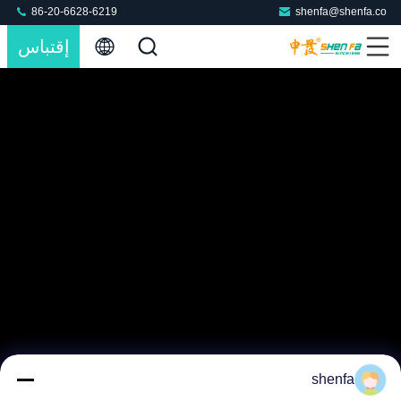
86-20-6628-6219
shenfa@shenfa.co
إقتباس
shenfa